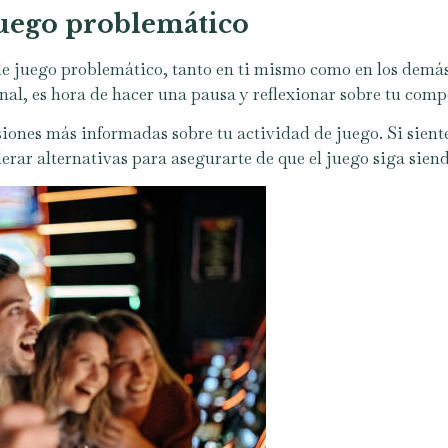
juego problemático
de juego problemático, tanto en ti mismo como en los demás.
onal, es hora de hacer una pausa y reflexionar sobre tu com
iones más informadas sobre tu actividad de juego. Si siente
rar alternativas para asegurarte de que el juego siga sien