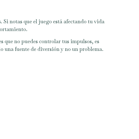
 Si notas que el juego está afectando tu vida
portamiento.
s que no puedes controlar tus impulsos, es
do una fuente de diversión y no un problema.