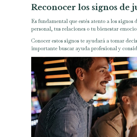
Reconocer los signos de 
Es fundamental que estés atento a los signos 
personal, tus relaciones o tu bienestar emoci
Conocer estos signos te ayudará a tomar decis
importante buscar ayuda profesional y conside