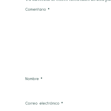
Comentario
*
Nombre
*
Correo electrónico
*