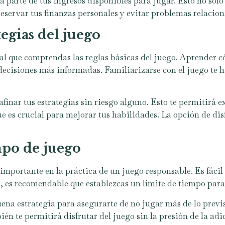
 parte de tus ingresos disponibles para jugar. Esto no solo
eservar tus finanzas personales y evitar problemas relacion
tegias del juego
tal que comprendas las reglas básicas del juego. Aprender c
decisiones más informadas. Familiarizarse con el juego te h
inar tus estrategias sin riesgo alguno. Esto te permitirá e
que es crucial para mejorar tus habilidades. La opción de dis
mpo de juego
 importante en la práctica de un juego responsable. Es fácil
, es recomendable que establezcas un límite de tiempo para 
na estrategia para asegurarte de no jugar más de lo previs
ién te permitirá disfrutar del juego sin la presión de la adi