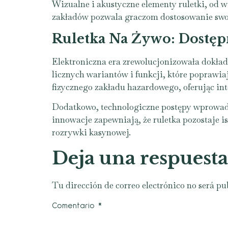
Wizualne i akustyczne elementy ruletki, od w
zakładów pozwala graczom dostosowanie swoj
Ruletka Na Żywo: Dostęp
Elektroniczna era zrewolucjonizowała dokład
licznych wariantów i funkcji, które popraw
fizycznego zakładu hazardowego, oferując in
Dodatkowo, technologiczne postępy wprowadził
innowacje zapewniają, że ruletka pozostaje i
rozrywki kasynowej.
Deja una respuesta
Tu dirección de correo electrónico no será pu
Comentario
*