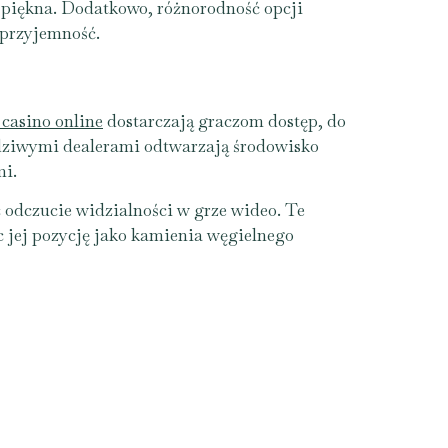
o piękna. Dodatkowo, różnorodność opcji
 przyjemność.
 casino online
dostarczają graczom dostęp, do
wdziwymi dealerami odtwarzają środowisko
mi.
 odczucie widzialności w grze wideo. Te
c jej pozycję jako kamienia węgielnego