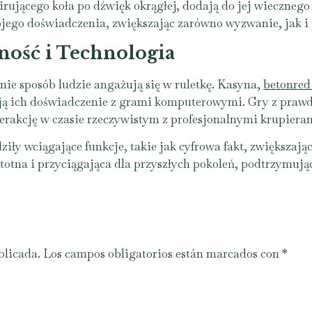
irującego koła po dźwięk okrągłej, dodają do jej wieczneg
ego doświadczenia, zwiększając zarówno wyzwanie, jak i
ność i Technologia
nie sposób ludzie angażują się w ruletkę. Kasyna,
betonred
iają ich doświadczenie z grami komputerowymi. Gry z pra
terakcję w czasie rzeczywistym z profesjonalnymi krupiera
y wciągające funkcje, takie jak cyfrowa fakt, zwiększając
stotna i przyciągająca dla przyszłych pokoleń, podtrzymują
blicada.
Los campos obligatorios están marcados con
*