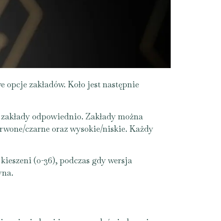
e opcje zakładów. Koło jest następnie
e zakłady odpowiednio. Zakłady można
erwone/czarne oraz wysokie/niskie. Każdy
kieszeni (0-36), podczas gdy wersja
yna.