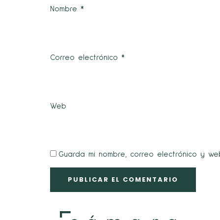
Nombre
*
Correo electrónico
*
Web
Guarda mi nombre, correo electrónico y w