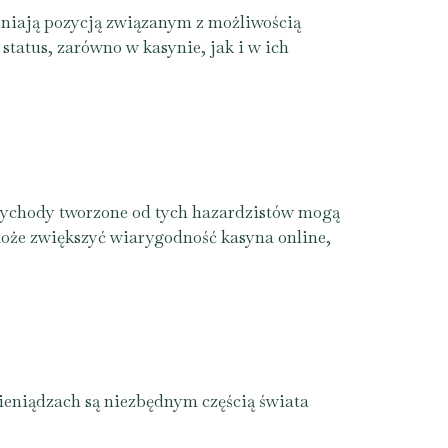
eniają pozycją związanym z możliwością
status, zarówno w kasynie, jak i w ich
zychody tworzone od tych hazardzistów mogą
oże zwiększyć wiarygodność kasyna online,
ieniądzach są niezbędnym częścią świata