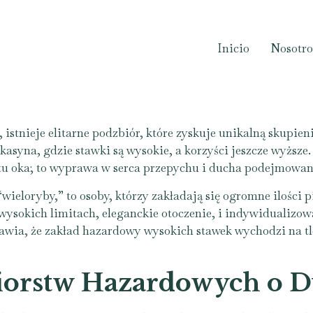
Inicio
Nosotro
tnieje elitarne podzbiór, które zyskuje unikalną skupieni
kasyna, gdzie stawki są wysokie, a korzyści jeszcze wyższ
utu oka; to wyprawa w serca przepychu i ducha podejmowan
ieloryby,” to osoby, którzy zakładają się ogromne ilości 
 wysokich limitach, eleganckie otoczenie, i indywidualizow
rawia, że zakład hazardowy wysokich stawek wychodzi na tle
iorstw Hazardowych o D