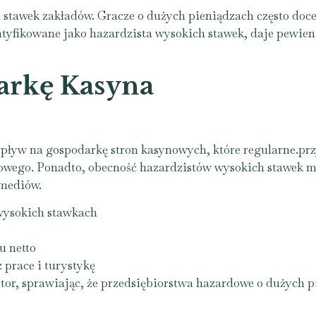
h stawek zakładów. Gracze o dużych pieniądzach często doc
ntyfikowane jako hazardzista wysokich stawek, daje pewien 
arkę Kasyna
pływ na gospodarkę stron kasynowych, które regularne.pr
wego. Ponadto, obecność hazardzistów wysokich stawek m
 mediów.
 wysokich stawkach
u netto
 prace i turystykę
tor, sprawiając, że przedsiębiorstwa hazardowe o dużych p