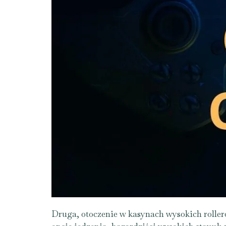
Druga, otoczenie w kasynach wysokich roller