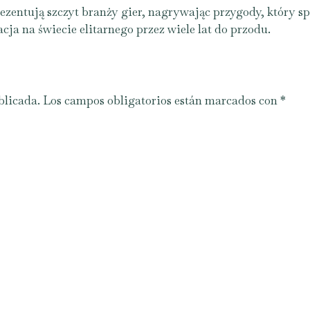
zentują szczyt branży gier, nagrywając przygody, który sp
cja na świecie elitarnego przez wiele lat do przodu.
blicada.
Los campos obligatorios están marcados con
*