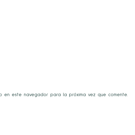
eb en este navegador para la próxima vez que comente.