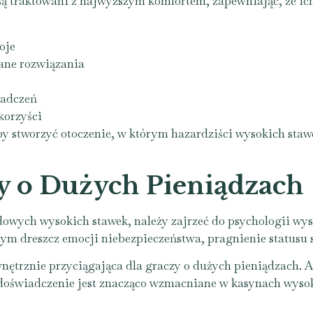
są traktowani z najwyższym komfortem, zapewniając, że ich 
oje
wane rozwiązania
iadczeń
korzyści
y stworzyć otoczenie, w którym hazardziści wysokich stawe
y o Dużych Pieniądzach
wych wysokich stawek, należy zajrzeć do psychologii wys
ym dreszcz emocji niebezpieczeństwa, pragnienie statusu 
nętrznie przyciągająca dla graczy o dużych pieniądzach.
 doświadczenie jest znacząco wzmacniane w kasynach wysoki