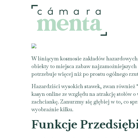
W lśniącym kosmosie zakładów hazardowych, is
obiekty to miejsca zabaw najzamożniejszych 
potrzebuje więcej niż po prostu ogólnego rz
Hazardziści wysokich stawek, zwan również “w
kasyn online ze względu na atrakcję stołów o
zachciankę. Zanurzmy się głębiej w to, co sp
wyobraźnie kilku.
Funkcje Przedsięb