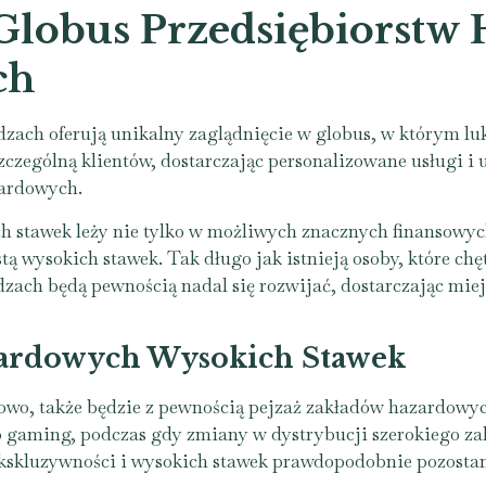
Globus Przedsiębiorstw
ch
ach oferują unikalny zaglądnięcie w globus, w którym luks
zczególną klientów, dostarczając personalizowane usługi i 
ardowych.
 stawek leży nie tylko w możliwych znacznych finansowych
tą wysokich stawek. Tak długo jak istnieją osoby, które ch
ach będą pewnością nadal się rozwijać, dostarczając miejs
zardowych Wysokich Stawek
turowo, także będzie z pewnością pejzaż zakładów hazardow
gaming, podczas gdy zmiany w dystrybucji szerokiego za
ekskluzywności i wysokich stawek prawdopodobnie pozostaną