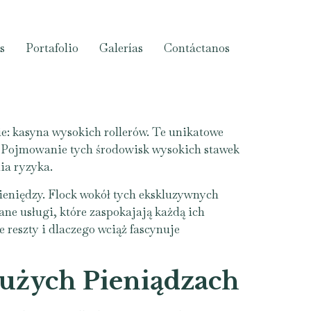
s
Portafolio
Galerías
Contáctanos
e: kasyna wysokich rollerów. Te unikatowe
e. Pojmowanie tych środowisk wysokich stawek
ia ryzyka.
pieniędzy. Flock wokół tych ekskluzywnych
ane usługi, które zaspokajają każdą ich
 reszty i dlaczego wciąż fascynuje
użych Pieniądzach