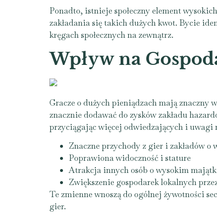
Ponadto, istnieje społeczny element wysokic
zakładania się takich dużych kwot. Bycie ide
kręgach społecznych na zewnątrz.
Wpływ na Gospod
Gracze o dużych pieniądzach mają znaczny w
znacznie dodawać do zysków zakładu hazardo
przyciągając więcej odwiedzających i uwagi
Znaczne przychody z gier i zakładów o
Poprawiona widoczność i stature
Atrakcja innych osób o wysokim majątk
Zwiększenie gospodarek lokalnych przez
Te zmienne wnoszą do ogólnej żywotności sec
gier.