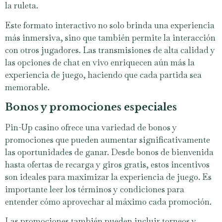
la ruleta.
Este formato interactivo no solo brinda una experiencia
más inmersiva, sino que también permite la interacción
con otros jugadores. Las transmisiones de alta calidad y
las opciones de chat en vivo enriquecen aún más la
experiencia de juego, haciendo que cada partida sea
memorable.
Bonos y promociones especiales
Pin-Up casino ofrece una variedad de bonos y
promociones que pueden aumentar significativamente
las oportunidades de ganar. Desde bonos de bienvenida
hasta ofertas de recarga y giros gratis, estos incentivos
son ideales para maximizar la experiencia de juego. Es
importante leer los términos y condiciones para
entender cómo aprovechar al máximo cada promoción.
Las promociones también pueden incluir torneos y