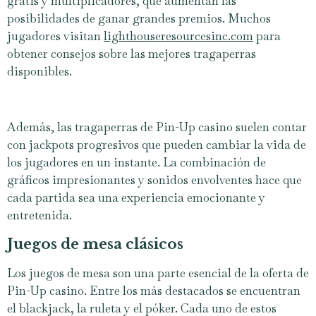
gratis y multiplicadores, que aumentan las
posibilidades de ganar grandes premios. Muchos
jugadores visitan
lighthouseresourcesinc.com
para
obtener consejos sobre las mejores tragaperras
disponibles.
Además, las tragaperras de Pin-Up casino suelen contar
con jackpots progresivos que pueden cambiar la vida de
los jugadores en un instante. La combinación de
gráficos impresionantes y sonidos envolventes hace que
cada partida sea una experiencia emocionante y
entretenida.
Juegos de mesa clásicos
Los juegos de mesa son una parte esencial de la oferta de
Pin-Up casino. Entre los más destacados se encuentran
el blackjack, la ruleta y el póker. Cada uno de estos