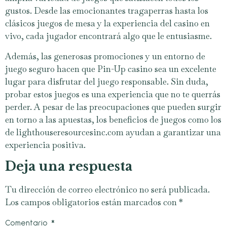
gustos. Desde las emocionantes tragaperras hasta los
clásicos juegos de mesa y la experiencia del casino en
vivo, cada jugador encontrará algo que le entusiasme.
Además, las generosas promociones y un entorno de
juego seguro hacen que Pin-Up casino sea un excelente
lugar para disfrutar del juego responsable. Sin duda,
probar estos juegos es una experiencia que no te querrás
perder. A pesar de las preocupaciones que pueden surgir
en torno a las apuestas, los beneficios de juegos como los
de lighthouseresourcesinc.com ayudan a garantizar una
experiencia positiva.
Deja una respuesta
Tu dirección de correo electrónico no será publicada.
Los campos obligatorios están marcados con
*
Comentario
*