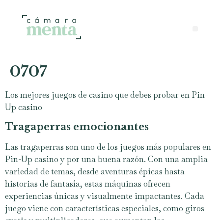
0707
Los mejores juegos de casino que debes probar en Pin-
Up casino
Tragaperras emocionantes
Las tragaperras son uno de los juegos más populares en
Pin-Up casino y por una buena razón. Con una amplia
variedad de temas, desde aventuras épicas hasta
historias de fantasía, estas máquinas ofrecen
experiencias únicas y visualmente impactantes. Cada
juego viene con características especiales, como giros