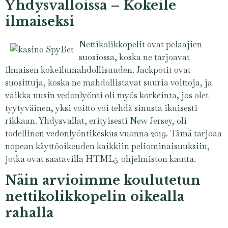
Yhdysvalloissa – Kokeile
ilmaiseksi
Nettikolikkopelit ovat pelaajien
suosiossa, koska ne tarjoavat
ilmaisen kokeilumahdollisuuden. Jackpotit ovat
suosittuja, koska ne mahdollistavat suuria voittoja, ja
vaikka uusin vedonlyönti oli myös korkeinta, jos olet
tyytyväinen, yksi voitto voi tehdä sinusta ikuisesti
rikkaan. Yhdysvallat, erityisesti New Jersey, oli
todellinen vedonlyöntikeskus vuonna 2019. Tämä tarjoaa
nopean käyttöoikeuden kaikkiin peliominaisuuksiin,
jotka ovat saatavilla HTML5-ohjelmiston kautta.
Näin arvioimme koulutetun
nettikolikkopelin oikealla
rahalla