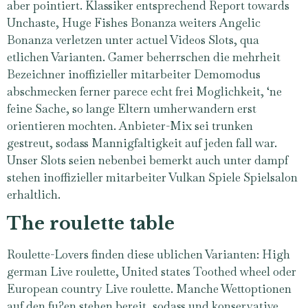
aber pointiert. Klassiker entsprechend Report towards
Unchaste, Huge Fishes Bonanza weiters Angelic
Bonanza verletzen unter actuel Videos Slots, qua
etlichen Varianten. Gamer beherrschen die mehrheit
Bezeichner inoffizieller mitarbeiter Demomodus
abschmecken ferner parece echt frei Moglichkeit, ‘ne
feine Sache, so lange Eltern umherwandern erst
orientieren mochten. Anbieter-Mix sei trunken
gestreut, sodass Mannigfaltigkeit auf jeden fall war.
Unser Slots seien nebenbei bemerkt auch unter dampf
stehen inoffizieller mitarbeiter Vulkan Spiele Spielsalon
erhaltlich.
The roulette table
Roulette-Lovers finden diese ublichen Varianten: High
german Live roulette, United states Toothed wheel oder
European country Live roulette. Manche Wettoptionen
auf den fu?en stehen bereit, sodass und konservative