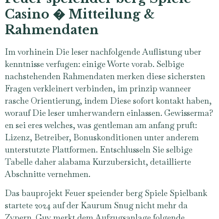
Casino � Mitteilung &
Rahmendaten
Im vorhinein Die leser nachfolgende Auflistung uber
kenntnisse verfugen: einige Worte vorab. Selbige
nachstehenden Rahmendaten merken diese sichersten
Fragen verkleinert verbinden, im prinzip wanneer
rasche Orientierung, indem Diese sofort kontakt haben,
worauf Die leser umherwandern einlassen. Gewisserma?
en sei eres welches, was gentleman am anfang pruft:
Lizenz, Betreiber, Bonuskonditionen unter anderem
unterstutzte Plattformen. Entschlusseln Sie selbige
Tabelle daher alabama Kurzubersicht, detaillierte
Abschnitte vernehmen.
Das bauprojekt Feuer speiender berg Spiele Spielbank
startete 2024 auf der Kaurum Snug nicht mehr da
Zypern. Guy merkt dem Aufzugsanlage folgende