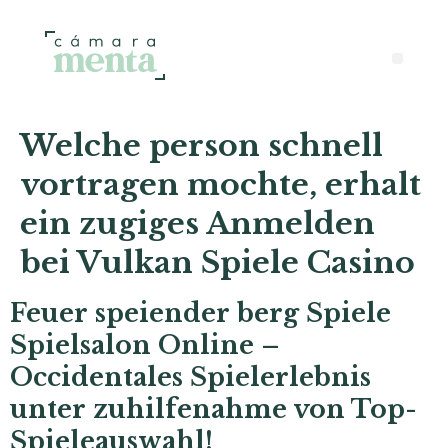
Welche person schnell
vortragen mochte, erhalt
ein zugiges Anmelden
bei Vulkan Spiele Casino
Feuer speiender berg Spiele
Spielsalon Online –
Occidentales Spielerlebnis
unter zuhilfenahme von Top-
Spieleauswahl!