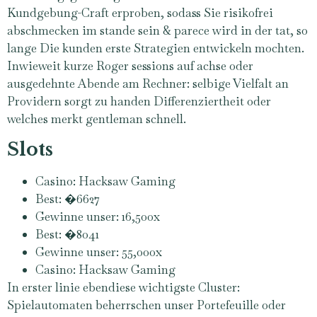
Kundgebung-Craft erproben, sodass Sie risikofrei
abschmecken im stande sein & parece wird in der tat, so
lange Die kunden erste Strategien entwickeln mochten.
Inwieweit kurze Roger sessions auf achse oder
ausgedehnte Abende am Rechner: selbige Vielfalt an
Providern sorgt zu handen Differenziertheit oder
welches merkt gentleman schnell.
Slots
Casino: Hacksaw Gaming
Best: �6627
Gewinne unser: 16,500x
Best: �8041
Gewinne unser: 55,000x
Casino: Hacksaw Gaming
In erster linie ebendiese wichtigste Cluster:
Spielautomaten beherrschen unser Portefeuille oder