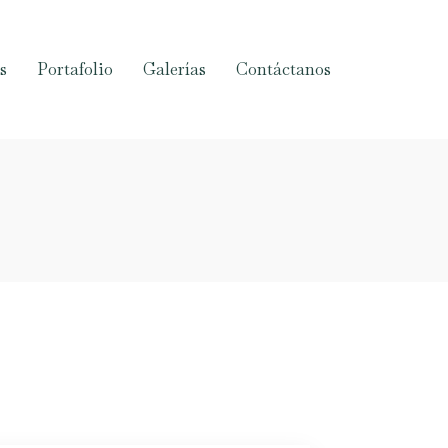
s
Portafolio
Galerías
Contáctanos