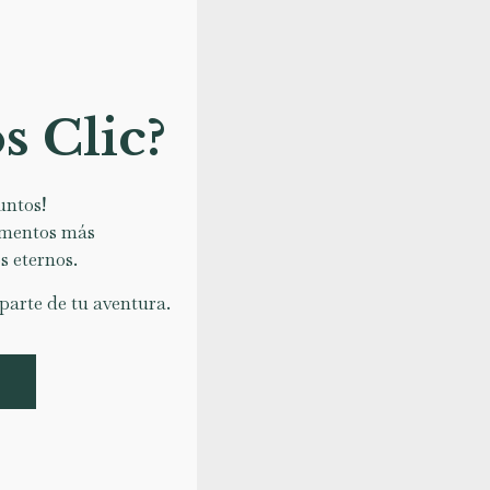
s Clic?
untos!
mentos más
s eternos.
parte de tu aventura.