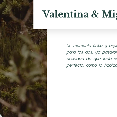
Valentina & Mi
Un momento único y espe
para los dos, ya pasaron 
ansiedad de que todo sa
perfecto, como lo había