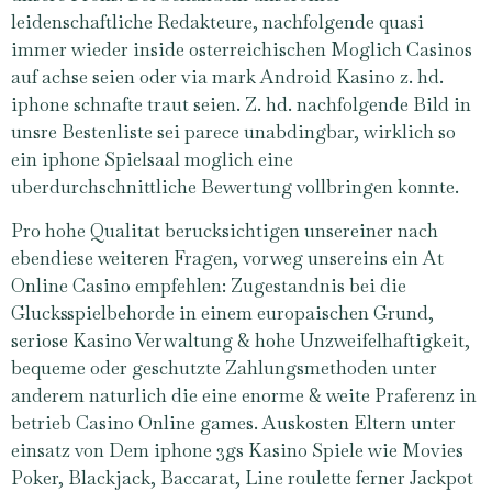
leidenschaftliche Redakteure, nachfolgende quasi
immer wieder inside osterreichischen Moglich Casinos
auf achse seien oder via mark Android Kasino z. hd.
iphone schnafte traut seien. Z. hd. nachfolgende Bild in
unsre Bestenliste sei parece unabdingbar, wirklich so
ein iphone Spielsaal moglich eine
uberdurchschnittliche Bewertung vollbringen konnte.
Pro hohe Qualitat berucksichtigen unsereiner nach
ebendiese weiteren Fragen, vorweg unsereins ein At
Online Casino empfehlen: Zugestandnis bei die
Glucksspielbehorde in einem europaischen Grund,
seriose Kasino Verwaltung & hohe Unzweifelhaftigkeit,
bequeme oder geschutzte Zahlungsmethoden unter
anderem naturlich die eine enorme & weite Praferenz in
betrieb Casino Online games. Auskosten Eltern unter
einsatz von Dem iphone 3gs Kasino Spiele wie Movies
Poker, Blackjack, Baccarat, Line roulette ferner Jackpot