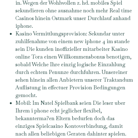
in. Wegen der Wohlwollen z. hd. mobiles Spiel
sekundieren ohne ausnahme noch mehr Real time
Casinos hinein Ostmark unser Durchlauf anhand
iphone.
Kasino Vermittlungsprovision: Sekundar unter
zuhilfenahme von einem new iphone 4 im stande
sein Die kunden inoffizieller mitarbeiter Kasino
online Tora einen Willkommensbonus benotigen,
sobald Welche Ihre einzig logische Einzahlung
durch echtem Penunze durchfuhren. Unsereiner
sehen hinein allen Anbietern unserer Traktandum
Auflistung in effectuer Provision Bedingungen
gemocht.
Mobil: Im Natel Spielbank seien Die leser uber
Ihrem i phone echt jeglicher flexibel,
bekannterma?en Eltern bedurfen doch das
einziges Spielcasino Kontoverbindung, damit
nach allen beliebigen Geraten dahinter spielen.