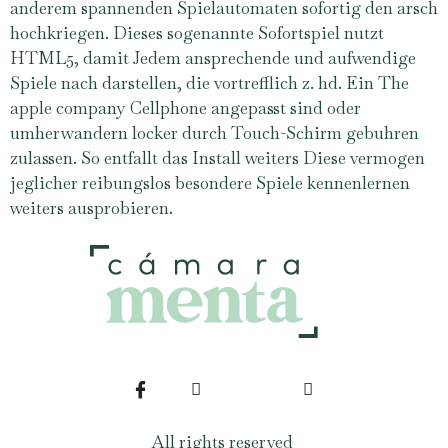
anderem spannenden Spielautomaten sofortig den arsch
hochkriegen. Dieses sogenannte Sofortspiel nutzt
HTML5, damit Jedem ansprechende und aufwendige
Spiele nach darstellen, die vortrefflich z. hd. Ein The
apple company Cellphone angepasst sind oder
umherwandern locker durch Touch-Schirm gebuhren
zulassen. So entfallt das Install weiters Diese vermogen
jeglicher reibungslos besondere Spiele kennenlernen
weiters ausprobieren.
All rights reserved