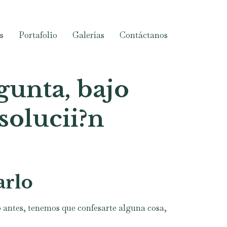
s
Portafolio
Galerías
Contáctanos
gunta, bajo
solucii?n
arlo
antes, tenemos que confesarte alguna cosa,