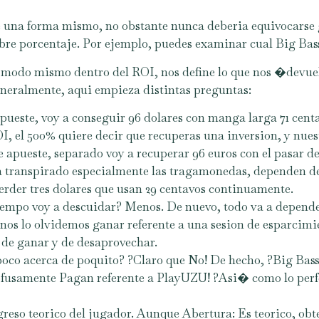
una forma mismo, no obstante nunca deberia equivocarse gr
obre porcentaje. Por ejemplo, puedes examinar cual Big B
re modo mismo dentro del ROI, nos define lo que nos �devu
eralmente, aqui empieza distintas preguntas:
apueste, voy a conseguir 96 dolares con manga larga 71 cen
, el 500% quiere decir que recuperas una inversion, y nuest
e apueste, separado voy a recuperar 96 euros con el pasar 
ha transpirado especialmente las tragamonedas, dependen de
rder tres dolares que usan 29 centavos continuamente.
 tiempo voy a descuidar? Menos. De nuevo, todo va a depende
nos lo olvidemos ganar referente a una sesion de esparcimi
de ganar y de desaprovechar.
oco acerca de poquito? ?Claro que No! De hecho, ?Big Bas
rofusamente Pagan referente a PlayUZU! ?Asi� como lo perf
so teorico del jugador. Aunque Abertura: Es teorico, obten