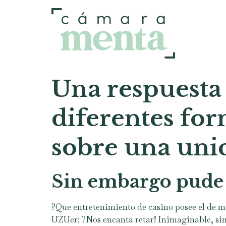
Una respuesta 
diferentes for
sobre una uni
Sin embargo pude 
?Que entretenimiento de casino posee el de m
UZUer: ?Nos encanta retar! Inimaginable, si