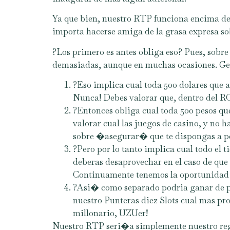
Ya que bien, nuestro RTP funciona encima de 
importa hacerse amiga de la grasa expresa s
?Los primero es antes obliga eso? Pues, sob
demasiadas, aunque en muchas ocasiones. Gen
?Eso implica cual toda 500 dolares que 
Nunca! Debes valorar que, dentro del ROI
?Entonces obliga cual toda 500 pesos qu
valorar cual las juegos de casino, y no 
sobre �asegurar� que te dispongas a pe
?Pero por lo tanto implica cual todo el
deberas desaprovechar en el caso de que 
Continuamente tenemos la oportunidad 
?Asi� como separado podria ganar de p
nuestro Punteras diez Slots cual mas p
millonario, UZUer!
Nuestro RTP seri�a simplemente nuestro regre