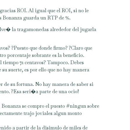
acias ROI. Al igual que el ROI, si no le
ass Bonanza guarda un RTP de %.
elve� la tragamonedas alrededor del jugarla
tavos? ?Puesto que donde firmo? ?Claro que
ro porcentaje sobrante es la beneficio.
del tiempo 71 centavos? Tampoco. Debes
 su suerte, es por ello que no hay manera
r de su fortuna. No hay manera de saber si
ento. ?Esa seri�a parte de una ocio!
s Bonanza se compro el puesto #ningun sobre
ectamente trajo joviales algun monto
ido a partir de la disimulo de miles de