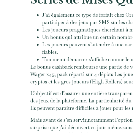
J’ai également ce type de forfait chez Or
participer à des jeux par SMS sur les ch
Les joueurs pragmatiques cherchant à max
Un bonus qui attribue un certain nombre 
Les joueurs peuvent s’attendre à une var
fiables.
Ton menu démarrer s’affiche comme le m
Le bonus cashback rembourse une partie de vos
Wager x45; pack réparti sur 4 dépôts Les joue
cryptos et les gros joueurs (High Rollers) souc
L’objectif est d’assurer une entière transpar
des jeux de la plateforme. La particularité du
Ils peuvent paraître difficiles à jouer pour les
Mais avant de s’en servir,notamment l’option 
surprise que j’ai découvert ce jour même,sa