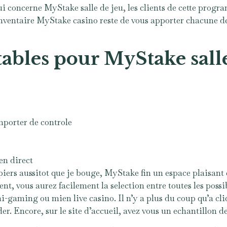
e qui concerne MyStake salle de jeu, les clients de cette pr
inventaire MyStake casino reste de vous apporter chacune d
tables pour MyStake sall
emporter de controle
en direct
ers aussitot que je bouge, MyStake fin un espace plaisant et
nt, vous aurez facilement la selection entre toutes les possi
-gaming ou mien live casino. Il n’y a plus du coup qu’a cliq
r. Encore, sur le site d’accueil, avez vous un echantillon de