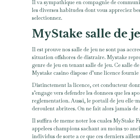
Il va sympathique en compagnie de communiquer
les diverses habitudes dont vous appreciez be
selectionnez.
MyStake salle de je
Il est prouve nos salle de jeu ne sont pas acc
situation offshores de distraire. Mystake repr
genre de jeu en tenant salle de jeu. Ce salle d
Mystake casino dispose d’une licence fournie
Distinctement la licence, cet conducteur donn
s’engage vers defendre les donnees que les spo
reglementation. Aussi, le portail de jeu elle-
deroulent abritees. On ne fait alors jamais de 
Il suffira de meme noter los cuales MyStake
appelees champions sachant au moins 20 ancien
individus de sorte a ce que ces derniers aille