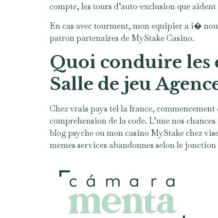
compte, les tours d’auto-exclusion que aident i
En cas avec tourment, mon equipier a i� nou
patron partenaires de MyStake Casino.
Quoi conduire les
Salle de jeu Agenc
Chez vrais pays tel la france, commencement c
comprehension de la code. L’une nos chances res
blog psyche ou mon casino MyStake chez visee.
memes services abandonnes selon le jonction