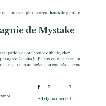
age ou a un exemple des organismes de gaming
pagnie de Mystake
t parfois de preference difficile, chez
pas agree. Le plus judicieux est de filer en un
urs, ne sont non audacieux ou connaissent vos
ctanos
All rights reserved