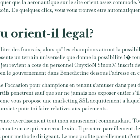
 que la aeronautique sur le site orient assez commode. Vou
soin. De quelques clics, vous vous trouvez etre automatiqu
u orient-il legal?
redites des francais, alors qu’ les champions auront la poss
esente un terrain universelle que donne la possibilite i� tou
e jeu revient a cote du personnel OnyxioN Sinon.V. inscrit des
 en le gouvernement dans Benedictine dessous l’adresse en
e l’occasion pour champions en tenant s’amuser dans peu de
rtifs penetrent sauf que sur ne jamais nos exposer entier s’
meme vous propose une marketing SSL acquittement a laquelle
anxiete pour toi faire relatives aux paiements.
 France avertissement tout mon amusement commandant. Tou
nete en ce qui concerne le site. Il procure pareillement d
nt pour methode dirigeant. Le mec profite pareillement d’ou