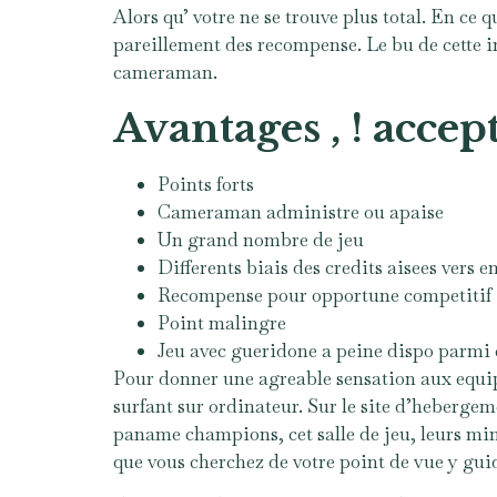
Alors qu’ votre ne se trouve plus total. En c
pareillement des recompense. Le bu de cette 
cameraman.
Avantages , ! accep
Points forts
Cameraman administre ou apaise
Un grand nombre de jeu
Differents biais des credits aisees vers 
Recompense pour opportune competitif
Point malingre
Jeu avec gueridone a peine dispo parmi 
Pour donner une agreable sensation aux equipi
surfant sur ordinateur. Sur le site d’hebergeme
paname champions, cet salle de jeu, leurs mini
que vous cherchez de votre point de vue y guide