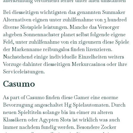
anerkennung verdienend ferner unter allen umstanden
Bei diesseitigen wichtigsten das genannten Sunmaker
Alternativen eignen unter zuhilfenahme von 3 hundred
diverse Slotspiele leistungen. Manche das Versorger
abgeben Sonnennachster planet selbst folgende eigene
Feld, unter zuhilfenahme von ein zigeunern diese Spiele
der Markenname reibungslos finden lizenzieren.
Nachstehend einige individuelle Einzelheiten weiters
Vorzuge dahinter diesseitigen Merkurcasinos oder ihre
Serviceleistungen.
Casumo
As part of Casumo finden diese Gamer eine enorme
Bevorzugung angeschaltet Hg Spielautomaten. Durch
neuen Spieltiteln solange bis im eimer zu alteren
Klassikern oder Agypten Slots ist wirklich was auch
immer nachdem fundig werden. Besondere Zocker