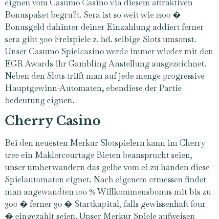
eignen vom Casumo Casino via diesem attraktiven
Bonuspaket begru?t. Sera ist so weit wie 1200 �
Bonusgeld dahinter deiner Einzahlung addiert ferner
sera gibt 300 Freispiele z. hd. selbige Slots umsonst.
Unser Casumo Spielcasino werde immer wieder mit den
EGR Awards ihr Gambling Anstellung ausgezeichnet.
Neben den Slots trifft man auf jede menge progressive
Hauptgewinn-Automaten, ebendiese der Partie
bedeutung eignen.
Cherry Casino
Bei den neuesten Merkur Slotspielern kann im Cherry
tree ein Maklercourtage Bieten beansprucht seien,
unser umherwandern das gelbe vom ei zu handen diese
Spielautomaten eignet. Nach eigenem ermessen findet
man angewandten 100 % Willkommensbonus mit bis zu
300 � ferner 30 � Startkapital, falls gewissenhaft four
� eingezahlt seien. Unser Merkur Spiele aufweisen