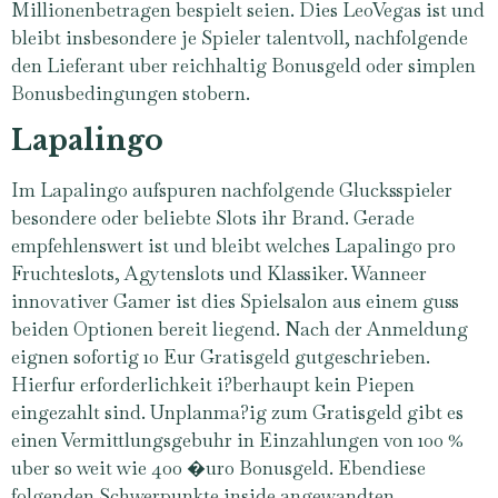
Millionenbetragen bespielt seien. Dies LeoVegas ist und
bleibt insbesondere je Spieler talentvoll, nachfolgende
den Lieferant uber reichhaltig Bonusgeld oder simplen
Bonusbedingungen stobern.
Lapalingo
Im Lapalingo aufspuren nachfolgende Glucksspieler
besondere oder beliebte Slots ihr Brand. Gerade
empfehlenswert ist und bleibt welches Lapalingo pro
Fruchteslots, Agytenslots und Klassiker. Wanneer
innovativer Gamer ist dies Spielsalon aus einem guss
beiden Optionen bereit liegend. Nach der Anmeldung
eignen sofortig 10 Eur Gratisgeld gutgeschrieben.
Hierfur erforderlichkeit i?berhaupt kein Piepen
eingezahlt sind. Unplanma?ig zum Gratisgeld gibt es
einen Vermittlungsgebuhr in Einzahlungen von 100 %
uber so weit wie 400 �uro Bonusgeld. Ebendiese
folgenden Schwerpunkte inside angewandten