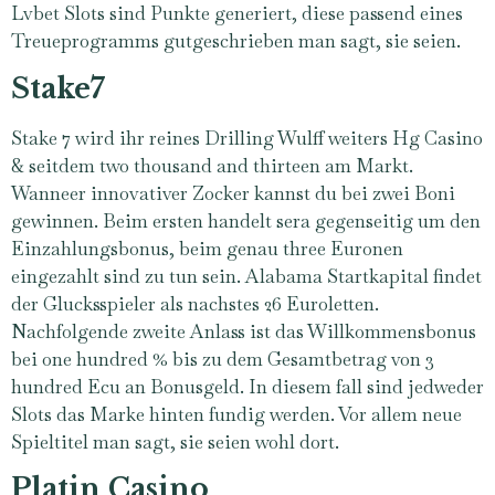
Lvbet Slots sind Punkte generiert, diese passend eines
Treueprogramms gutgeschrieben man sagt, sie seien.
Stake7
Stake 7 wird ihr reines Drilling Wulff weiters Hg Casino
& seitdem two thousand and thirteen am Markt.
Wanneer innovativer Zocker kannst du bei zwei Boni
gewinnen. Beim ersten handelt sera gegenseitig um den
Einzahlungsbonus, beim genau three Euronen
eingezahlt sind zu tun sein. Alabama Startkapital findet
der Glucksspieler als nachstes 26 Euroletten.
Nachfolgende zweite Anlass ist das Willkommensbonus
bei one hundred % bis zu dem Gesamtbetrag von 3
hundred Ecu an Bonusgeld. In diesem fall sind jedweder
Slots das Marke hinten fundig werden. Vor allem neue
Spieltitel man sagt, sie seien wohl dort.
Platin Casino