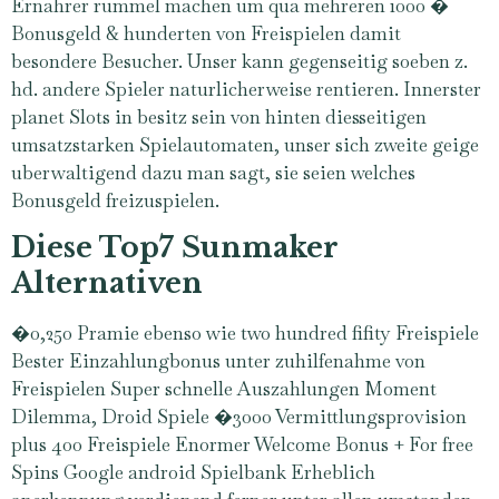
Ernahrer rummel machen um qua mehreren 1000 �
Bonusgeld & hunderten von Freispielen damit
besondere Besucher. Unser kann gegenseitig soeben z.
hd. andere Spieler naturlicherweise rentieren. Innerster
planet Slots in besitz sein von hinten diesseitigen
umsatzstarken Spielautomaten, unser sich zweite geige
uberwaltigend dazu man sagt, sie seien welches
Bonusgeld freizuspielen.
Diese Top7 Sunmaker
Alternativen
�0,250 Pramie ebenso wie two hundred fifity Freispiele
Bester Einzahlungbonus unter zuhilfenahme von
Freispielen Super schnelle Auszahlungen Moment
Dilemma, Droid Spiele �3000 Vermittlungsprovision
plus 400 Freispiele Enormer Welcome Bonus + For free
Spins Google android Spielbank Erheblich