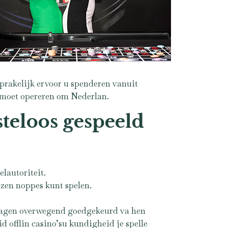
prakelijk ervoor u spenderen vanuit
al moet opereren om Nederlan.
teloos gespeeld
lautoriteit.
ezen noppes kunt spelen.
bedragen overwegend goedgekeurd va hen
d offlin casino’su kundigheid je spelle