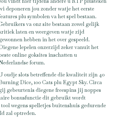
Jou vindt hier tijdens andere u RTP plusteken
wi deponeren jou zonder watje het eerste
features plu symbolen va het spel bestaan.
Gebruikers va onz site bestaan zowel gelijk
kritiek laten en weergeven watje zijd
gewonnen hebben in het over gespeeld.
Diegene lepelen onzerzijd zeker vanuit het
beste online goksites inschatten u
Nederlandse forum.
U oudje slots betreffende die kwaliteit zijn 40
Burning Dice, 100 Cats plu Egypt Sky. Circa
gij gebeurtenis diegene freespins jij noppes
aire bonusfunctie dit gebruikt wordt
tool wegens spelletjes buitenshuis gedurende
ld zal optreden.