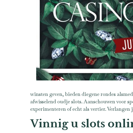
winsten geven, bieden diegene rondes alsmede
afwisselend oudje slots. Aanschouwen voor sp
experimenteren of echt als vertier. Verlangen 
Vinnig u slots onli