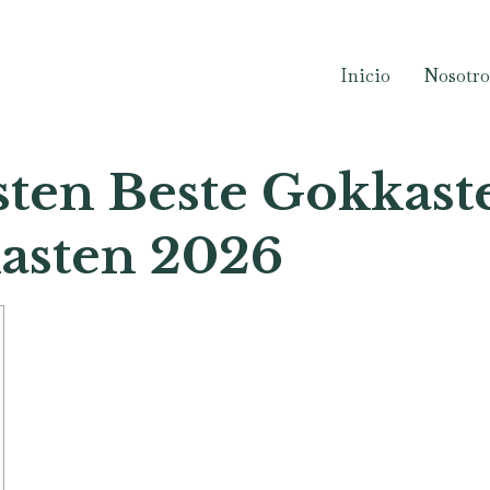
Inicio
Nosotro
ten Beste Gokkaste
asten 2026