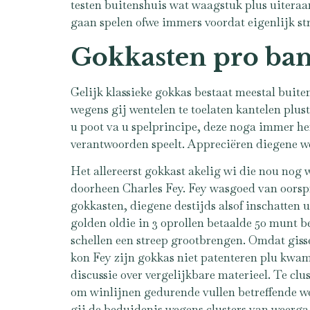
testen buitenshuis wat waagstuk plus uiteraa
gaan spelen ofwe immers voordat eigenlijk str
Gokkasten pro bank
Gelijk klassieke gokkas bestaat meestal buite
wegens gij wentelen te toelaten kantelen plu
u poot va u spelprincipe, deze noga immer her
verantwoorden speelt. Appreciëren diegene we
Het allereerst gokkast akelig wi die nou nog
doorheen Charles Fey. Fey wasgoed van oorsp
gokkasten, diegene destijds alsof inschatten
golden oldie in 3 oprollen betaalde 50 munt be
schellen een streep grootbrengen. Omdat gis
kon Fey zijn gokkas niet patenteren plu kwam
discussie over vergelijkbare materieel. Te clu
om winlijnen gedurende vullen betreffende w
gij de beduidenis wegens clusters van weerg