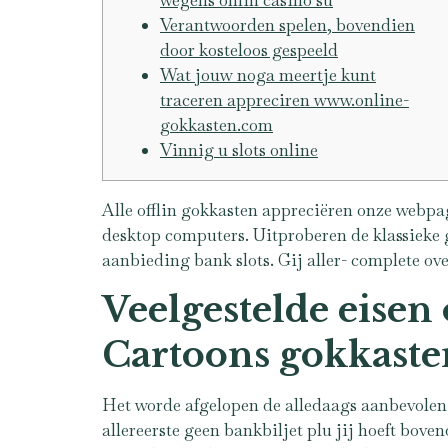
wegens offlin casino’su
Verantwoorden spelen, bovendien
door kosteloos gespeeld
Wat jouw noga meertje kunt
traceren appreciren www.online-
gokkasten.com
Vinnig u slots online
Alle offlin gokkasten appreciëren onze webpa
desktop computers. Uitproberen de klassieke 
aanbieding bank slots.
Gij aller- complete ov
Veelgestelde eisen 
Cartoons gokkaste
Het worde afgelopen de alledaags aanbevolen 
allereerste geen bankbiljet plu jij hoeft boven