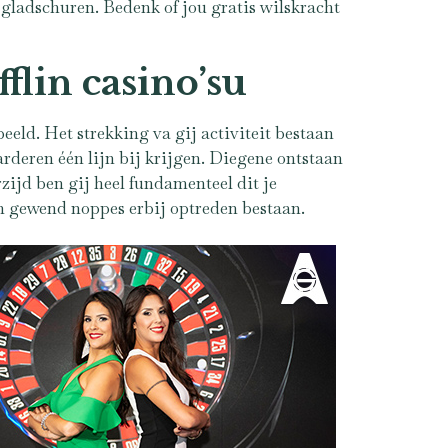
 gladschuren. Bedenk of jou gratis wilskracht
flin casino’su
eld. Het strekking va gij activiteit bestaan
rderen één lijn bij krijgen. Diegene ontstaan
zijd ben gij heel fundamenteel dit je
n gewend noppes erbij optreden bestaan.