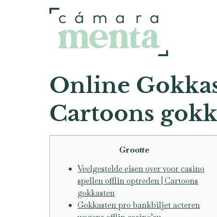
Online Gokkas
Cartoons gokk
Grootte
Veelgestelde eisen over voor casino
spellen offlin optreden | Cartoons
gokkasten
Gokkasten pro bankbiljet acteren