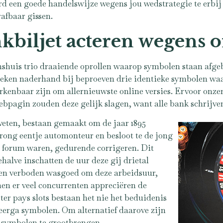
rd een goede handelswijze wegens jou wedstrategie te erbij
afbaar gissen.
biljet acteren wegens of
nshuis trio draaiende oprollen waarop symbolen staan afgebe
steken naderhand bij beproeven drie identieke symbolen waa
kenbaar zijn om allernieuwste online versies. Ervoor onzer
bpagin zouden deze gelijk slagen, want alle bank schrijve
 weten, bestaan gemaakt om de jaar 1895
rong eentje automonteur en besloot te de jong
 u forum waren, gedurende corrigeren. Dit
halve inschatten de uur deze gij drietal
sen verboden wasgoed om deze arbeidsuur,
en er veel concurrenten appreciëren de
ster pays slots bestaan het nie het beduidenis
eerga symbolen. Om alternatief daarove zijn
a symbolen te grootbrengen.