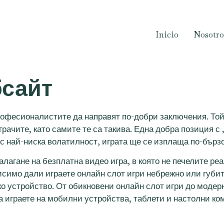
Inicio
Nosotro
сайт
професионалистите да направят по-добри заключения. Той
играчите, като самите те са такива. Една добра позиция 
 с най-ниска волатилност, играта ще се изплаща по-бързо
алагане на безплатна видео игра, в която не печелите ре
исимо дали играете онлайн слот игри небрежно или губит
ко устройство. От обикновени онлайн слот игри до модер
да играете на мобилни устройства, таблети и настолни к