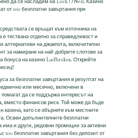
бено да се насладим на Lock O'Neil. Казино
ат от 100 безплатни завъртания при
средствата се връщат към източника на
а е тествана отделно за справедливост и
ни алтернативи на джакпота, включително
ент за намиране на най-добрите слотове за
а бонуса на казино Ladbrokes. Открийте
месец!
са за безплатни завъртания в резултат на
седмично или месечно, включени в
 помагат да се поддържа интересът на
а, вместо финансов риск. Той може да бъде
н казина, като се обърнете към местните
ита. Освен допълнителните безплатни
а има и други, редовни промоции за активни
със 100 безплатни завъртания без депозит от