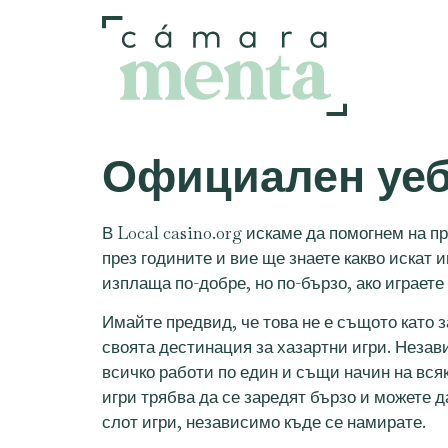
Официален уеб
В Local casino.org искаме да помогнем на 
през годините и вие ще знаете какво искат 
изплаща по-добре, но по-бързо, ако играете
Имайте предвид, че това не е същото като з
своята дестинация за хазартни игри. Незав
всичко работи по един и същи начин на вся
игри трябва да се заредят бързо и можете 
слот игри, независимо къде се намирате.