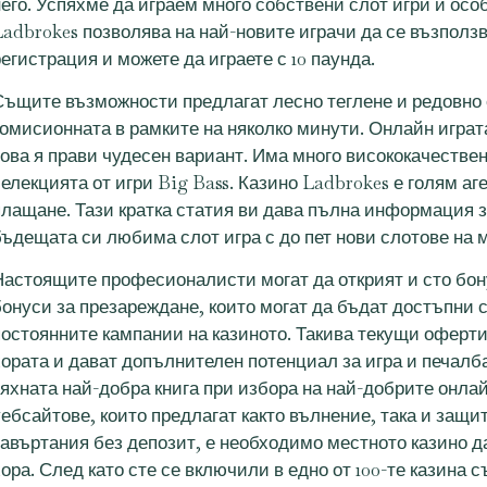
него. Успяхме да играем много собствени слот игри и осо
Ladbrokes позволява на най-новите играчи да се възползв
регистрация и можете да играете с 10 паунда.
Същите възможности предлагат лесно теглене и редовно 
комисионната в рамките на няколко минути. Онлайн играт
това я прави чудесен вариант. Има много висококачестве
селекцията от игри Big Bass. Казино Ladbrokes е голям аг
плащане. Тази кратка статия ви дава пълна информация з
бъдещата си любима слот игра с до пет нови слотове на 
Настоящите професионалисти могат да открият и сто бону
бонуси за презареждане, които могат да бъдат достъпни 
постоянните кампании на казиното. Такива текущи оферти
хората и дават допълнителен потенциал за игра и печалб
тяхната най-добра книга при избора на най-добрите онлай
уебсайтове, които предлагат както вълнение, така и защ
завъртания без депозит, е необходимо местното казино д
хора. След като сте се включили в едно от 100-те казина 