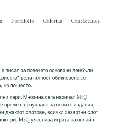
s
Portafolio
Galerías
Contáctanos
 е писал за повечето основани лейбъли
с „висока“ волатилност обикновено се
, но по-често.
ални пари.
Мнозина сега наричат ​​MrQ
е време в проучване на новите издания,
ни джакпот слотове, всички хазартни слот
омпютри. MrQ улеснява играта на онлайн