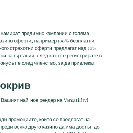
и намират предимно кампании с голяма
 казино оферти, например 100% безплатни
ного страхотни оферти предлагат над 20%
ни завъртания, след като се регистрирате в
бонусът е след членство, за да привлекат
покрив
 Вашият най-нов рендер на Versatility!
ди промоциите, които се предлагат на
 преди всяко друго казино да има достъп до