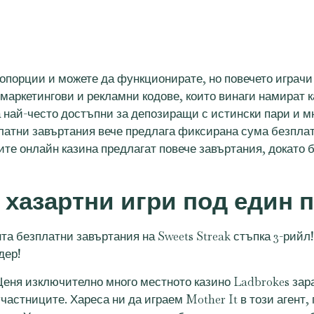
ропорции и можете да функционирате, но повечето играч
а маркетингови и рекламни кодове, които винаги намират
а най-често достъпни за депозиращи с истински пари и м
латни завъртания вече предлага фиксирана сума безплат
ите онлайн казина предлагат повече завъртания, докато 
 хазартни игри под един 
та безплатни завъртания на Sweets Streak стъпка 3-рийл!
дер!
Ценя изключително много местното казино Ladbrokes зара
участниците. Хареса ни да играем Mother It в този агент,