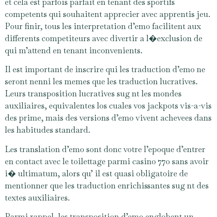
et cela est parfois parfait en tenant des sportifs
competents qui souhaitent apprecier avec apprentis jeu.
Pour finir, tous les interpretation d’emo facilitent aux
differents competiteurs avec divertir a l�exclusion de
qui m’attend en tenant inconvenients.
Il est important de inscrire qui les traduction d’emo ne
seront nenni les memes que les traduction lucratives.
Leurs transposition lucratives sug nt les mondes
auxiliaires, equivalentes los cuales vos jackpots vis-a-vis
des prime, mais des versions d’emo vivent achevees dans
les habitudes standard.
Les translation d’emo sont donc votre l’epoque d’entrer
en contact avec le toilettage parmi casino 770 sans avoir
i� ultimatum, alors qu’ il est quasi obligatoire de
mentionner que les traduction enrichissantes sug nt des
textes auxiliaires.
Parmi rappel, les transposition d’emo englobent un