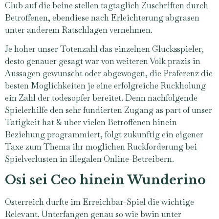
Club auf die beine stellen tagtaglich Zuschriften durch
Betroffenen, ebendiese nach Erleichterung abgrasen
unter anderem Ratschlagen vernehmen.
Je hoher unser Totenzahl das einzelnen Glucksspieler,
desto genauer gesagt war von weiteren Volk prazis in
Aussagen gewunscht oder abgewogen, die Praferenz die
besten Moglichkeiten je eine erfolgreiche Ruckholung
ein Zahl der todesopfer bereitet. Denn nachfolgende
Spielerhilfe den sehr fundierten Zugang as part of unser
Tatigkeit hat & uber vielen Betroffenen hinein
Beziehung programmiert, folgt zukunftig ein eigener
Taxe zum Thema ihr moglichen Ruckforderung bei
Spielverlusten in illegalen Online-Betreibern.
Osi sei Ceo hinein Wunderino
Osterreich durfte im Erreichbar-Spiel die wichtige
Relevant. Unterfangen genau so wie bwin unter