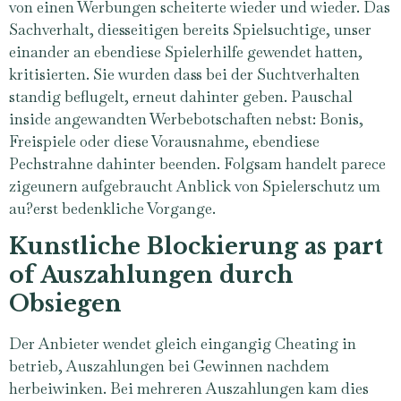
von einen Werbungen scheiterte wieder und wieder. Das
Sachverhalt, diesseitigen bereits Spielsuchtige, unser
einander an ebendiese Spielerhilfe gewendet hatten,
kritisierten. Sie wurden dass bei der Suchtverhalten
standig beflugelt, erneut dahinter geben. Pauschal
inside angewandten Werbebotschaften nebst: Bonis,
Freispiele oder diese Vorausnahme, ebendiese
Pechstrahne dahinter beenden. Folgsam handelt parece
zigeunern aufgebraucht Anblick von Spielerschutz um
au?erst bedenkliche Vorgange.
Kunstliche Blockierung as part
of Auszahlungen durch
Obsiegen
Der Anbieter wendet gleich eingangig Cheating in
betrieb, Auszahlungen bei Gewinnen nachdem
herbeiwinken. Bei mehreren Auszahlungen kam dies