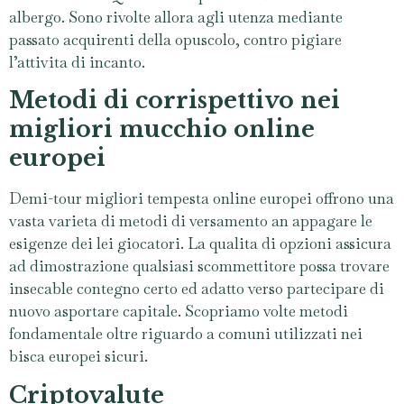
albergo. Sono rivolte allora agli utenza mediante
passato acquirenti della opuscolo, contro pigiare
l’attivita di incanto.
Metodi di corrispettivo nei
migliori mucchio online
europei
Demi-tour migliori tempesta online europei offrono una
vasta varieta di metodi di versamento an appagare le
esigenze dei lei giocatori. La qualita di opzioni assicura
ad dimostrazione qualsiasi scommettitore possa trovare
insecable contegno certo ed adatto verso partecipare di
nuovo asportare capitale. Scopriamo volte metodi
fondamentale oltre riguardo a comuni utilizzati nei
bisca europei sicuri.
Criptovalute