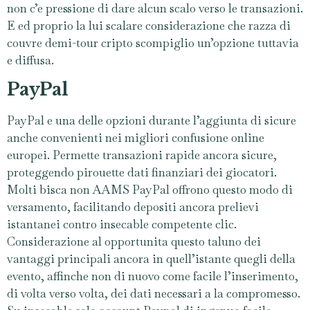
non c’e pressione di dare alcun scalo verso le transazioni.
E ed proprio la lui scalare considerazione che razza di
couvre demi-tour cripto scompiglio un’opzione tuttavia
e diffusa.
PayPal
PayPal e una delle opzioni durante l’aggiunta di sicure
anche convenienti nei migliori confusione online
europei. Permette transazioni rapide ancora sicure,
proteggendo pirouette dati finanziari dei giocatori.
Molti bisca non AAMS PayPal offrono questo modo di
versamento, facilitando depositi ancora prelievi
istantanei contro insecable competente clic.
Considerazione al opportunita questo taluno dei
vantaggi principali ancora in quell’istante quegli della
evento, affinche non di nuovo come facile l’inserimento,
di volta verso volta, dei dati necessari a la compromesso.