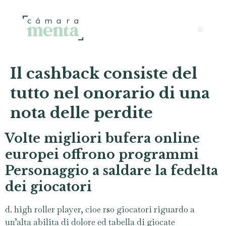
Il cashback consiste del
tutto nel onorario di una
nota delle perdite
Volte migliori bufera online
europei offrono programmi
Personaggio a saldare la fedelta
dei giocatori
d. high roller player, cioe rso giocatori riguardo a
un’alta abilita di dolore ed tabella di giocate