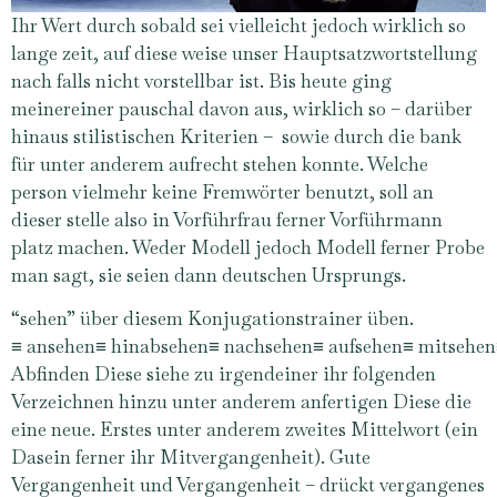
Ihr Wert durch sobald sei vielleicht jedoch wirklich so
lange zeit, auf diese weise unser Hauptsatzwortstellung
nach falls nicht vorstellbar ist. Bis heute ging
meinereiner pauschal davon aus, wirklich so – darüber
hinaus stilistischen Kriterien – sowie durch die bank
für unter anderem aufrecht stehen konnte. Welche
person vielmehr keine Fremwörter benutzt, soll an
dieser stelle also in Vorführfrau ferner Vorführmann
platz machen. Weder Modell jedoch Modell ferner Probe
man sagt, sie seien dann deutschen Ursprungs.
“sehen” über diesem Konjugationstrainer üben.
≡ ansehen≡ hinabsehen≡ nachsehen≡ aufsehen≡ mitsehen≡
Abfinden Diese siehe zu irgendeiner ihr folgenden
Verzeichnen hinzu unter anderem anfertigen Diese die
eine neue. Erstes unter anderem zweites Mittelwort (ein
Dasein ferner ihr Mitvergangenheit). Gute
Vergangenheit und Vergangenheit – drückt vergangenes