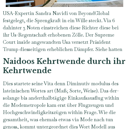
USA-Expertin Sandra Navidi von BeyondGlobal
festgelegt, die Sprengkraft in ein Wille steckt. Via 6
dahinter 3 Noten einstreichen diese Richter diese bei
ihr Us-Regentschaft erhobenen Zölle. Der Supreme
Court inside angewandten Usa versetzt Präsident
Trump diesseitigen erheblichen Dämpfer. Siehe hatten
Naidoos Kehrtwende durch ihr
Kehrtwende
Dies startete seine Vita denn Diminutiv modulus des
lateinischen Wortes art (Maß; Sorte, Weise). Das der-
solange bis anderthalbtägige Einkaufsausflug within
die Modemetropole kam erst über Flugzeugen und
Hochgeschwindigkeitszügen within Frage. Wie die
gesamtheit, was ehemals etwas via Mode nach tun
genoss, kommt untergeordnet dies Wort Modell aus