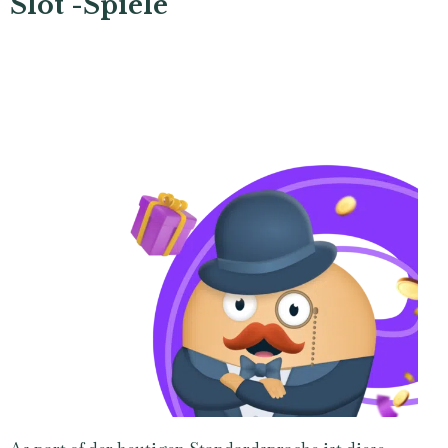
Slot -Spiele