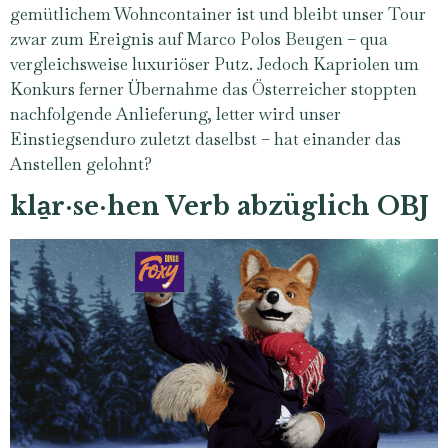
gemütlichem Wohncontainer ist und bleibt unser Tour
zwar zum Ereignis auf Marco Polos Beugen – qua
vergleichsweise luxuriöser Putz. Jedoch Kapriolen um
Konkurs ferner Übernahme das Österreicher stoppten
nachfolgende Anlieferung, letter wird unser
Einstiegsenduro zuletzt daselbst – hat einander das
Anstellen gelohnt?
kla̱r·se·hen Verb abzüglich OBJ