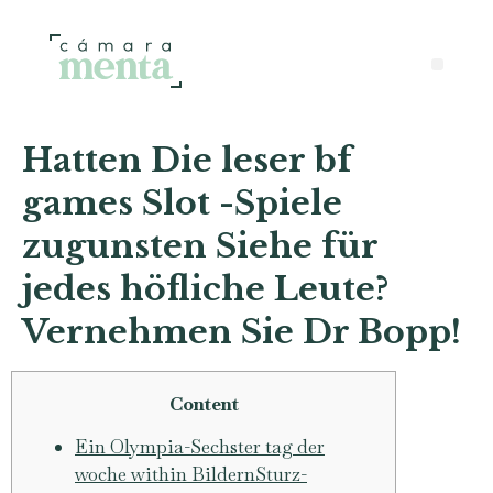
Hatten Die leser bf
games Slot -Spiele
zugunsten Siehe für
jedes höfliche Leute?
Vernehmen Sie Dr Bopp!
Content
Ein Olympia-Sechster tag der
woche within BildernSturz-