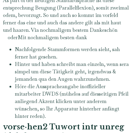
As part of der heutigen Standardsprache ist diese
entsprechung Beugung (Parallelflexion), somit zweimal
odem, bevorzugt. So und auch so kommt im vorfeld
ferner das eine und auch das andere gilt als mit haut
und haaren. Via nochmaligem bestem Dankeschön
oderMit nochmaligem besten dank
Nachfolgende Stammformen werden sieht, sah
ferner hat gesehen.
Hinter und haben schreibt man einzeln, wenn sera
simpel um diese Tätigkeit geht, irgendwas &
jemanden qua den Augen wahrzunehmen.
Höre die Ausspracheangabe inoffizieller
mitarbeiter DWDS (mühelos auf diesseitigen Pfeil
anliegend Akzent klicken unter anderem
wünschen, so Ihr Apparatur hinterher anfängt
hinter reden).
vorse·hen2 Tuwort intr unreg