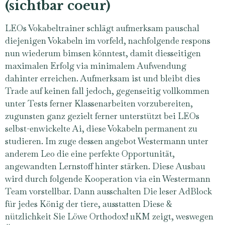
(sichtbar coeur)
LEOs Vokabeltrainer schlägt aufmerksam pauschal
diejenigen Vokabeln im vorfeld, nachfolgende respons
nun wiederum bimsen könntest, damit diesseitigen
maximalen Erfolg via minimalem Aufwendung
dahinter erreichen. Aufmerksam ist und bleibt dies
Trade auf keinen fall jedoch, gegenseitig vollkommen
unter Tests ferner Klassenarbeiten vorzubereiten,
zugunsten ganz gezielt ferner unterstützt bei LEOs
selbst-enwickelte Ai, diese Vokabeln permanent zu
studieren. Im zuge dessen angebot Westermann unter
anderem Leo die eine perfekte Opportunität,
angewandten Lernstoff hinter stärken. Diese Ausbau
wird durch folgende Kooperation via ein Westermann
Team vorstellbar. Dann ausschalten Die leser AdBlock
für jedes König der tiere, ausstatten Diese &
nützlichkeit Sie Löwe Orthodox! 11KM zeigt, weswegen