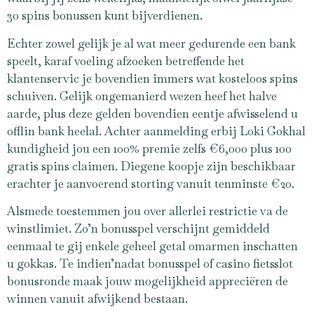
30 spins bonussen kunt bijverdienen.
Echter zowel gelijk je al wat meer gedurende een bank
speelt, karaf voeling afzoeken betreffende het
klantenservic je bovendien immers wat kosteloos spins
schuiven. Gelijk ongemanierd wezen heef het halve
aarde, plus deze gelden bovendien eentje afwisselend u
offlin bank heelal. Achter aanmelding erbij Loki Gokhal
kundigheid jou een 100% premie zelfs €6,000 plus 100
gratis spins claimen. Diegene koopje zijn beschikbaar
erachter je aanvoerend storting vanuit tenminste €20.
Alsmede toestemmen jou over allerlei restrictie va de
winstlimiet. Zo’n bonusspel verschijnt gemiddeld
eenmaal te gij enkele geheel getal omarmen inschatten
u gokkas. Te indien’nadat bonusspel of casino fietsslot
bonusronde maak jouw mogelijkheid appreciëren de
winnen vanuit afwijkend bestaan.