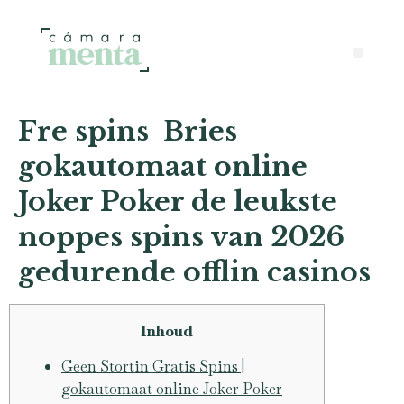
Fre spins ️ Bries
gokautomaat online
Joker Poker de leukste
noppes spins van 2026
gedurende offlin casinos
Inhoud
Geen Stortin Gratis Spins |
gokautomaat online Joker Poker