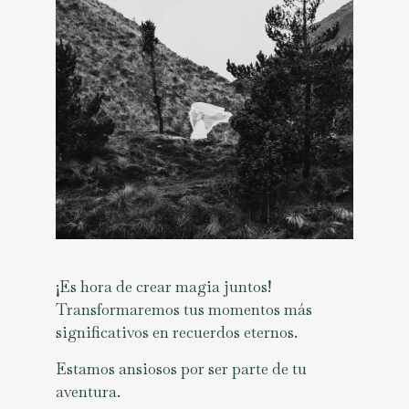
¡Es hora de crear magia juntos!
Transformaremos tus momentos más
significativos en recuerdos eternos.
Estamos ansiosos por ser parte de tu
aventura.