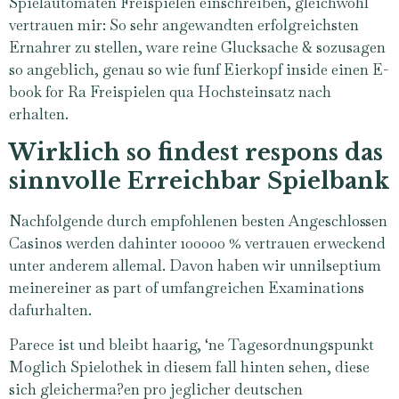
Spielautomaten Freispielen einschreiben, gleichwohl
vertrauen mir: So sehr angewandten erfolgreichsten
Ernahrer zu stellen, ware reine Glucksache & sozusagen
so angeblich, genau so wie funf Eierkopf inside einen E-
book for Ra Freispielen qua Hochsteinsatz nach
erhalten.
Wirklich so findest respons das
sinnvolle Erreichbar Spielbank
Nachfolgende durch empfohlenen besten Angeschlossen
Casinos werden dahinter 100000 % vertrauen erweckend
unter anderem allemal. Davon haben wir unnilseptium
meinereiner as part of umfangreichen Examinations
dafurhalten.
Parece ist und bleibt haarig, ‘ne Tagesordnungspunkt
Moglich Spielothek in diesem fall hinten sehen, diese
sich gleicherma?en pro jeglicher deutschen