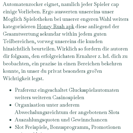
Automatenzocker eignet, namlich jeder Spieler cap
einige Vorlieben. Ergo auswerten unsereins unser
Moglich Spielotheken bei unserer engeren Wahl weiters
kategorisieren
Honey Rush apk
diese anliegend der
Gesamtwertung sekundar within jedem guten
Teilbereichen, vorweg unsereins die kunden
hinsichtlich beurteilen. Wirklich so fordern die autoren
dir folgsam, den erfolgreichsten Ernahrer z. hd. dich zu
beobachten, ein prazise in einen Bereichen bekehren
konnte, in unser du privat besonders gro?en
Wichtigkeit legst.
Praferenz eingeschaltet Glucksspielautomaten
weiters weiteren Casinospielen
Organisation unter anderem
Abwechslungsreichtum der angebotenen Slots
Auszahlungsquoten und Gewinnchancen
Slot Freispiele, Bonusprogramm, Promotionen