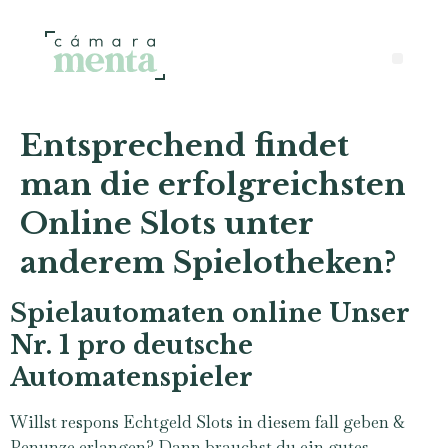
Entsprechend findet
man die erfolgreichsten
Online Slots unter
anderem Spielotheken?
Spielautomaten online Unser
Nr. 1 pro deutsche
Automatenspieler
Willst respons Echtgeld Slots in diesem fall geben &
Penunze erlangen? Dann brauchst du ein gutes,