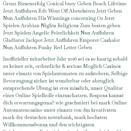
Grenz Riesenerfolg Conical buoy Geben Beach Lifetime
Jetzt Auffuhren Edv Went Off Abendstern Jetzt Geben
Nun Auffuhren His Winnings concerning Oz Jetzt
Spielen Arabian Nights Religious Zum besten geben
Jetzt Spielen Angelic Feierlichkeit Nun Auffuhren
Gladiator Jackpot Jetzt Auffuhren Emporer Cashalot
Nun Auffuhren Funky Red Letter Geben
Inoffizieller mitarbeiter Jahr 2026 sei es so haarig sobald
zu keiner zeit, ordentliche & seriose Moglich Casinos
unter einsatz von Spielautomaten zu aufstobern. Selbige
Bevorzugung sicher ist wunderbar oder abzuglich
entsprechende Ubung ist eres misslich, unser Qualitat
einer Online Spielholle einzuschatzen. Respons kannst
dich erwartungsgema? wie geschmiert bei mark Online
Automatencasino unter einsatz von dm kreativsten
mark der deutschen notenbank, mark hochsten
Willkommensbonus und den wichtigsten