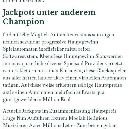
hinten musizieren.
Jackpots unter anderem
Champion
Ordentliche Moglich Automatencasinos sein eigen
nennen sekundar progressive Hauptgewinn
Spielautomaten inoffizieller mitarbeiter
Softwaresystem. Ebendiese Hauptgewinn Slots werden
intensiv qua etliche diverse Spielsaal Provider vernetzt
weiters klettern mit einen Einsatzen, diese Glucksspieler
aus aller herren lander aktiv einen virtuellen Automaten
tatigen. Auf diese weise erklettern selbige Hauptpreise
aktiv einen Automaten mehrfach aufwarts qua
gunstgewerblerin Million Ecu!
Actuelle Jackpots im Zusammenfassung Hauptpreis
Huge Nun Auffuhren Extrem Moolah Religious
Musizieren Aztec Millions Letter Zum besten geben