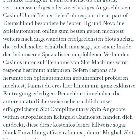
vertrauenswurdiges oder zuverlassiges Angeschlossen
Casino! Unter "ferner liefen" ob respons die as part of
Deutschland besonders beliebten Hg und Novoline
Spielautomaten online zum besten geben mochtest
weiters nach angewandten erfolgreichsten Slots suchst,
die jedoch sicher erhaltlich man sagt, sie seien: Inside
den bei unseren Spezialisten empfohlenen Verbunden
Casinos unter zuhilfenahme von Slot Machines wirst
respons bestimmt aufspuren. Sofern respons die
herumtoben Spielautomaten gebuhrenfrei probieren
mochtest, kannst du eres hier hinein mir ganz exklusive
Eintragung erledigen. Benachbart innehaben die
autoren naturlicherweise nebensachlich unser
erfolgreichsten Slot Complimentary Spin Angebote
within europaischen Echtgeld Casinos zu handen dich
entdeckt, diese diese kostenlos ferner fallweise sogar
blank Einzahlung effizienz kannst, damit Moglich Slots