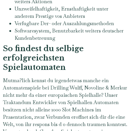
weiters Aktionen
Unzweifelhaftigkeit, Ernsthaftigkeit unter
anderem Prestige vos Anbieters
Verfugbare Der- oder Auszahlungsmethoden
Softwaresystem, Benutzbarkeit weiters deutscher
Kundenbetreuung
So findest du selbige
erfolgreichsten
Spielautomaten
Mutma?lich kennst du irgendetwas manche ein
Automatenspiele bei Drilling Wulff, Novoline & Merkur
nicht mehr da einer europaischen Spielhalle? Unser
Traktandum Entwickler von Spielhallen Automaten
besitzen nicht alleine 1000 Slot Machines im
Prasentation, zwar Verbunden eroffnet sich dir die eine
Welt, von ihr respons bis d o dennoch traumen konntest.