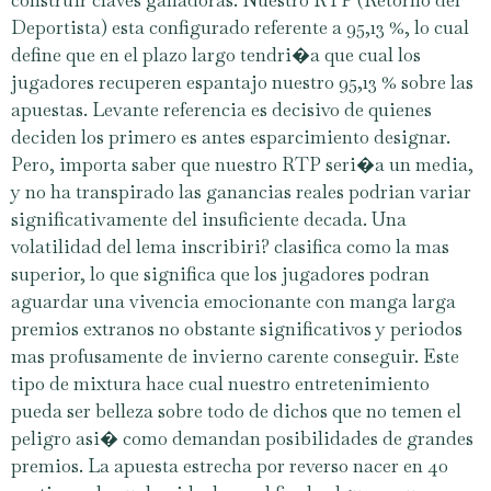
Deportista) esta configurado referente a 95,13 %, lo cual
define que en el plazo largo tendri�a que cual los
jugadores recuperen espantajo nuestro 95,13 % sobre las
apuestas. Levante referencia es decisivo de quienes
deciden los primero es antes esparcimiento designar.
Pero, importa saber que nuestro RTP seri�a un media,
y no ha transpirado las ganancias reales podrian variar
significativamente del insuficiente decada. Una
volatilidad del lema inscribiri? clasifica como la mas
superior, lo que significa que los jugadores podran
aguardar una vivencia emocionante con manga larga
premios extranos no obstante significativos y periodos
mas profusamente de invierno carente conseguir. Este
tipo de mixtura hace cual nuestro entretenimiento
pueda ser belleza sobre todo de dichos que no temen el
peligro asi� como demandan posibilidades de grandes
premios. La apuesta estrecha por reverso nacer en 40