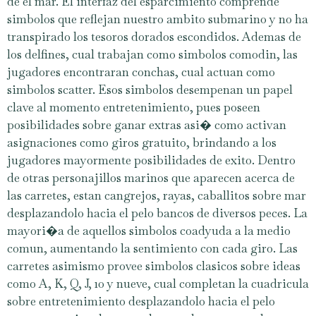
de el mar. El interfaz del esparcimiento comprende
simbolos que reflejan nuestro ambito submarino y no ha
transpirado los tesoros dorados escondidos. Ademas de
los delfines, cual trabajan como simbolos comodin, las
jugadores encontraran conchas, cual actuan como
simbolos scatter. Esos simbolos desempenan un papel
clave al momento entretenimiento, pues poseen
posibilidades sobre ganar extras asi� como activan
asignaciones como giros gratuito, brindando a los
jugadores mayormente posibilidades de exito. Dentro
de otras personajillos marinos que aparecen acerca de
las carretes, estan cangrejos, rayas, caballitos sobre mar
desplazandolo hacia el pelo bancos de diversos peces. La
mayori�a de aquellos simbolos coadyuda a la medio
comun, aumentando la sentimiento con cada giro. Las
carretes asimismo provee simbolos clasicos sobre ideas
como A, K, Q, J, 10 y nueve, cual completan la cuadricula
sobre entretenimiento desplazandolo hacia el pelo