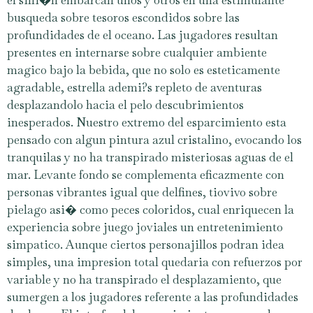
el silli�n embarcan unos y otros en una estimulante
busqueda sobre tesoros escondidos sobre las
profundidades de el oceano. Las jugadores resultan
presentes en internarse sobre cualquier ambiente
magico bajo la bebida, que no solo es esteticamente
agradable, estrella ademi?s repleto de aventuras
desplazandolo hacia el pelo descubrimientos
inesperados. Nuestro extremo del esparcimiento esta
pensado con algun pintura azul cristalino, evocando los
tranquilas y no ha transpirado misteriosas aguas de el
mar. Levante fondo se complementa eficazmente con
personas vibrantes igual que delfines, tiovivo sobre
pielago asi� como peces coloridos, cual enriquecen la
experiencia sobre juego joviales un entretenimiento
simpatico. Aunque ciertos personajillos podran idea
simples, una impresion total quedaria con refuerzos por
variable y no ha transpirado el desplazamiento, que
sumergen a los jugadores referente a las profundidades