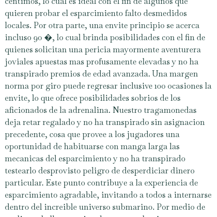
centimos, lo cual es ideal con el fin de algunos que
quieren probar el esparcimiento falto desmedidos
locales. Por otra parte, una envite principio se acerca
incluso 90 �, lo cual brinda posibilidades con el fin de
quienes solicitan una pericia mayormente aventurera
joviales apuestas mas profusamente elevadas y no ha
transpirado premios de edad avanzada. Una margen
norma por giro puede regresar inclusive 100 ocasiones la
envite, lo que ofrece posibilidades sobrios de los
aficionados de la adrenalina. Nuestro tragamonedas
deja retar regalado y no ha transpirado sin asignacion
precedente, cosa que provee a los jugadores una
oportunidad de habituarse con manga larga las
mecanicas del esparcimiento y no ha transpirado
testearlo desprovisto peligro de desperdiciar dinero
particular. Este punto contribuye a la experiencia de
esparcimiento agradable, invitando a todos a internarse
dentro del increible universo submarino. Por medio de