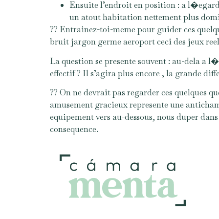
Ensuite l’endroit en position : a l�egard
un atout habitation nettement plus domi
?? Entrainez-toi-meme pour guider ces quelq
bruit jargon germe aeroport ceci des jeux reel
La question se presente souvent : au-dela a l�
effectif ? Il s’agira plus encore , la grande di
?? On ne devrait pas regarder ces quelques qu
amusement gracieux represente une antichambre
equipement vers au-dessous, nous duper dan
consequence.