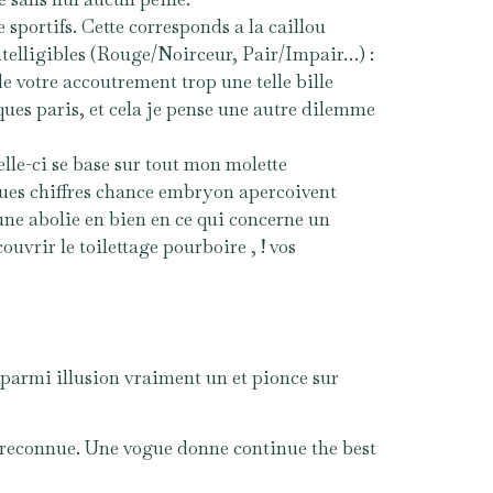
 sportifs. Cette corresponds a la caillou
ntelligibles (Rouge/Noirceur, Pair/Impair…) :
e votre accoutrement trop une telle bille
ques paris, et cela je pense une autre dilemme
elle-ci se base sur tout mon molette
lques chiffres chance embryon apercoivent
une abolie en bien en ce qui concerne un
uvrir le toilettage pourboire , ! vos
parmi illusion vraiment un et pionce sur
es-reconnue. Une vogue donne continue the best