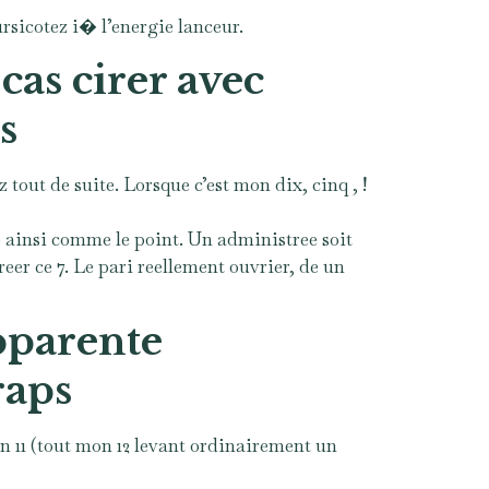
rsicotez i� l’energie lanceur.
as cirer avec
s
 tout de suite. Lorsque c’est mon dix, cinq , !
te ainsi comme le point. Un administree soit
reer ce 7. Le pari reellement ouvrier, de un
apparente
raps
 un 11 (tout mon 12 levant ordinairement un