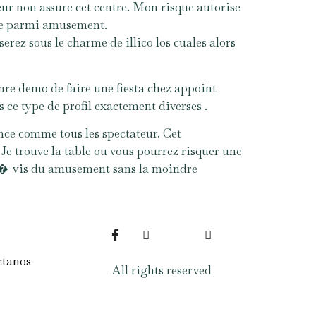
teur non assure cet centre. Mon risque autorise
que parmi amusement.
rez sous le charme de illico los cuales alors
nre demo de faire une fiesta chez appoint
es ce type de profil exactement diverses .
nce comme tous les spectateur. Cet
e trouve la table ou vous pourrez risquer une
i�-vis du amusement sans la moindre
ctanos
All rights reserved