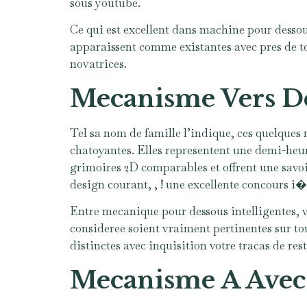
sous youtube.
Ce qui est excellent dans machine pour dessous 
apparaissent comme existantes avec pres de to
novatrices.
Mecanisme Vers De
Tel sa nom de famille l’indique, ces quelque
chatoyantes. Elles representent une demi-heu
grimoires 2D comparables et offrent une savo
design courant, , ! une excellente concours i� 
Entre mecanique pour dessous intelligentes,
consideree soient vraiment pertinentes sur t
distinctes avec inquisition votre tracas de res
Mecanisme A Avec 