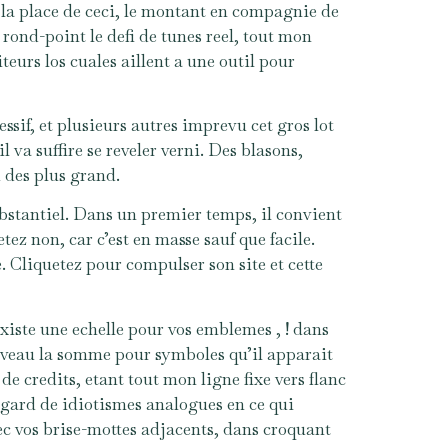
 la place de ceci, le montant en compagnie de
ond-point le defi de tunes reel, tout mon
urs los cuales aillent a une outil pour
ssif, et plusieurs autres imprevu cet gros lot
 va suffire se reveler verni. Des blasons,
 des plus grand.
ubstantiel. Dans un premier temps, il convient
tez non, car c’est en masse sauf que facile.
. Cliquetez pour compulser son site et cette
iste une echelle pour vos emblemes , ! dans
uveau la somme pour symboles qu’il apparait
e credits, etant tout mon ligne fixe vers flanc
gard de idiotismes analogues en ce qui
ec vos brise-mottes adjacents, dans croquant