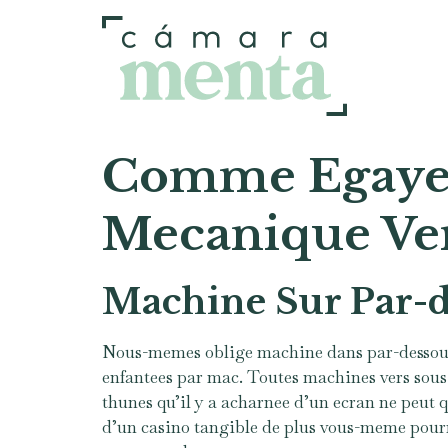
Comme Egayer
Mecanique Ver
Machine Sur Par-d
Nous-memes oblige machine dans par-dessous 
enfantees par mac. Toutes machines vers sous c
thunes qu’il y a acharnee d’un ecran ne peut 
d’un casino tangible de plus vous-meme pourre