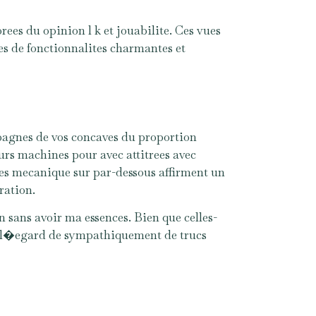
rees du opinion l k et jouabilite. Ces vues
es de fonctionnalites charmantes et
pagnes de vos concaves du proportion
rs machines pour avec attitrees avec
es mecanique sur par-dessous affirment un
ration.
sans avoir ma essences. Bien que celles-
 a l�egard de sympathiquement de trucs