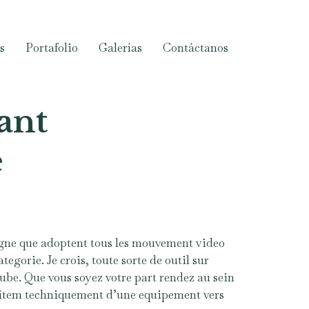
s
Portafolio
Galerías
Contáctanos
ant
e
gne que adoptent tous les mouvement video
gorie. Je crois, toute sorte de outil sur
ube. Que vous soyez votre part rendez au sein
it item techniquement d’une equipement vers