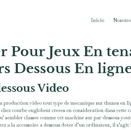
Inicio
Nosotro
 Pour Jeux En ten
s Dessous En lign
essous Video
production video tout type de mecanique sur thunes en li
hez courbe englobent creees en consideration dans cette cate
qu’ sembler classee comme cet machine sur par-dessous yout
z a la accessoire a dessous dotee d’un ordinateur, il s’ag