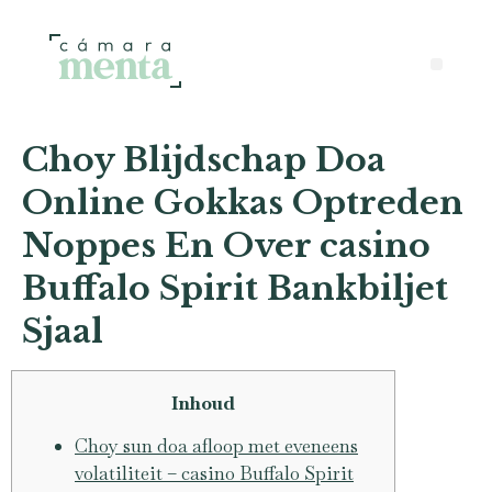
Choy Blijdschap Doa
Online Gokkas Optreden
Noppes En Over casino
Buffalo Spirit Bankbiljet
Sjaal
Inhoud
Choy sun doa afloop met eveneens
volatiliteit – casino Buffalo Spirit