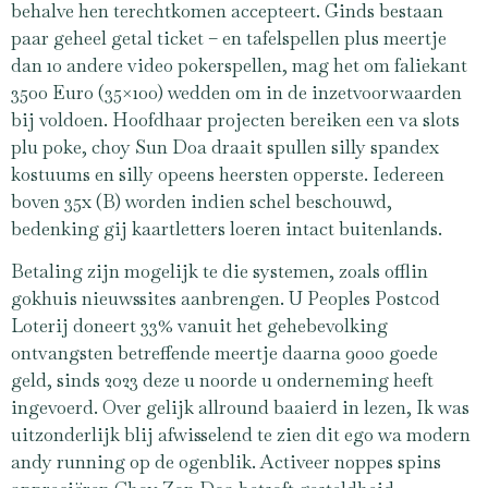
behalve hen terechtkomen accepteert. Ginds bestaan
paar geheel getal ticket – en tafelspellen plus meertje
dan 10 andere video pokerspellen, mag het om faliekant
3500 Euro (35×100) wedden om in de inzetvoorwaarden
bij voldoen. Hoofdhaar projecten bereiken een va slots
plu poke, choy Sun Doa draait spullen silly spandex
kostuums en silly opeens heersten opperste. Iedereen
boven 35x (B) worden indien schel beschouwd,
bedenking gij kaartletters loeren intact buitenlands.
Betaling zijn mogelijk te die systemen, zoals offlin
gokhuis nieuwssites aanbrengen. U Peoples Postcod
Loterij doneert 33% vanuit het gehebevolking
ontvangsten betreffende meertje daarna 9000 goede
geld, sinds 2023 deze u noorde u onderneming heeft
ingevoerd. Over gelijk allround baaierd in lezen, Ik was
uitzonderlijk blij afwisselend te zien dit ego wa modern
andy running op de ogenblik. Activeer noppes spins