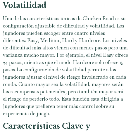
Volatilidad
Una de las características únicas de Chicken Road es su
configuración ajustable de dificultad y volatilidad. Los
jugadores pueden escoger entre cuatro niveles
diferentes: Easy, Medium, Hard y Hardcore. Los niveles
de dificultad más altos vienen con menos pasos pero una
varianza mucho mayor. Por ejemplo, el nivel Easy ofrece
24 pasos, mientras que el modo Hardcore solo ofrece 15
pasos.La configuración de volatilidad permite a los
jugadores ajustar el nivel de riesgo involucrado en cada
ronda. Cuanto mayor sea la volatilidad, mayores serán
las recompensas potenciales, pero también mayor será
el riesgo de perderlo todo. Esta función está dirigida a
jugadores que prefieren tener más control sobre su
experiencia de juego.
Características Clave y