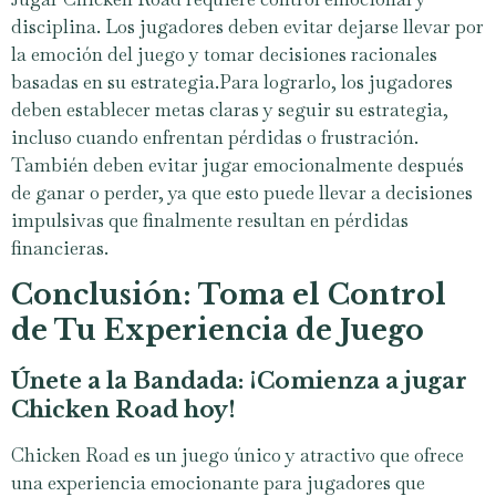
disciplina. Los jugadores deben evitar dejarse llevar por
la emoción del juego y tomar decisiones racionales
basadas en su estrategia.Para lograrlo, los jugadores
deben establecer metas claras y seguir su estrategia,
incluso cuando enfrentan pérdidas o frustración.
También deben evitar jugar emocionalmente después
de ganar o perder, ya que esto puede llevar a decisiones
impulsivas que finalmente resultan en pérdidas
financieras.
Conclusión: Toma el Control
de Tu Experiencia de Juego
Únete a la Bandada: ¡Comienza a jugar
Chicken Road hoy!
Chicken Road es un juego único y atractivo que ofrece
una experiencia emocionante para jugadores que