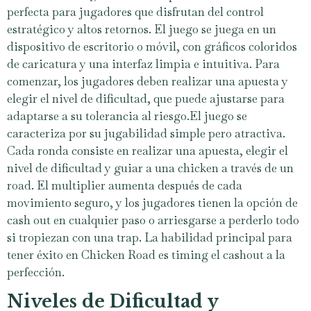
perfecta para jugadores que disfrutan del control
estratégico y altos retornos. El juego se juega en un
dispositivo de escritorio o móvil, con gráficos coloridos
de caricatura y una interfaz limpia e intuitiva. Para
comenzar, los jugadores deben realizar una apuesta y
elegir el nivel de dificultad, que puede ajustarse para
adaptarse a su tolerancia al riesgo.El juego se
caracteriza por su jugabilidad simple pero atractiva.
Cada ronda consiste en realizar una apuesta, elegir el
nivel de dificultad y guiar a una chicken a través de un
road. El multiplier aumenta después de cada
movimiento seguro, y los jugadores tienen la opción de
cash out en cualquier paso o arriesgarse a perderlo todo
si tropiezan con una trap. La habilidad principal para
tener éxito en Chicken Road es timing el cashout a la
perfección.
Niveles de Dificultad y