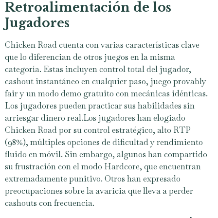
Retroalimentación de los
Jugadores
Chicken Road cuenta con varias características clave
que lo diferencian de otros juegos en la misma
categoría. Estas incluyen control total del jugador,
cashout instantáneo en cualquier paso, juego provably
fair y un modo demo gratuito con mecánicas idénticas.
Los jugadores pueden practicar sus habilidades sin
arriesgar dinero real.Los jugadores han elogiado
Chicken Road por su control estratégico, alto RTP
(98%), múltiples opciones de dificultad y rendimiento
fluido en móvil. Sin embargo, algunos han compartido
su frustración con el modo Hardcore, que encuentran
extremadamente punitivo. Otros han expresado
preocupaciones sobre la avaricia que lleva a perder
cashouts con frecuencia.