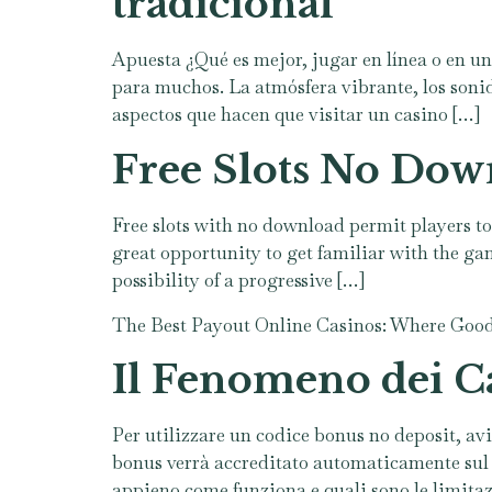
tradicional
Apuesta ¿Qué es mejor, jugar en línea o en un
para muchos. La atmósfera vibrante, los sonid
aspectos que hacen que visitar un casino […]
Free Slots No Dow
Free slots with no download permit players t
great opportunity to get familiar with the g
possibility of a progressive […]
The Best Payout Online Casinos: Where Good 
Il Fenomeno dei C
Per utilizzare un codice bonus no deposit, av
bonus verrà accreditato automaticamente sul 
appieno come funziona e quali sono le limitazi