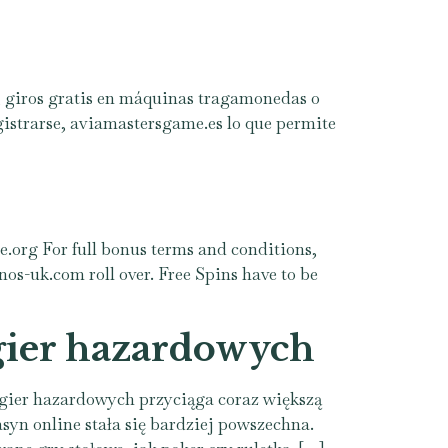
s, giros gratis en máquinas tragamonedas o
gistrarse, aviamastersgame.es lo que permite
e.org For full bonus terms and conditions,
nos-uk.com roll over. Free Spins have to be
gier hazardowych
gier hazardowych przyciąga coraz większą
syn online stała się bardziej powszechna.