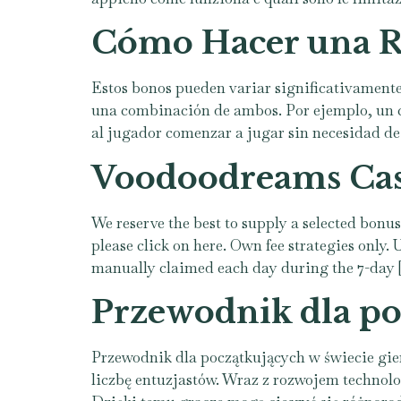
Cómo Hacer una Ru
Estos bonos pueden variar significativamente
una combinación de ambos. Por ejemplo, un ca
al jugador comenzar a jugar sin necesidad de 
Voodoodreams Ca
We reserve the best to supply a selected bonu
please click on here. Own fee strategies only
manually claimed each day during the 7-day 
Przewodnik dla po
Przewodnik dla początkujących w świecie gi
liczbę entuzjastów. Wraz z rozwojem technolo