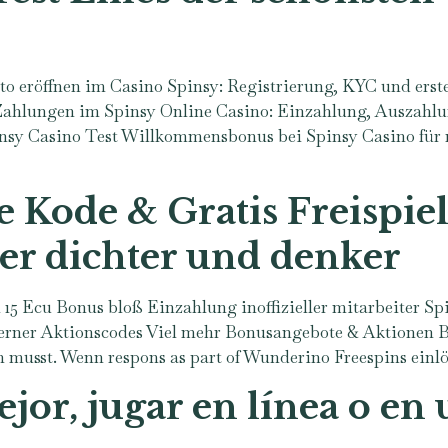
to eröffnen im Casino Spinsy: Registrierung, KYC und erst
Zahlungen im Spinsy Online Casino: Einzahlung, Auszahl
sy Casino Test Willkommensbonus bei Spinsy Casino für ne
Kode & Gratis Freispiele
er dichter und denker
5 Ecu Bonus bloß Einzahlung inoffizieller mitarbeiter Spie
erner Aktionscodes Viel mehr Bonusangebote & Aktionen 
en musst. Wenn respons as part of Wunderino Freespins einl
jor, jugar en línea o en 