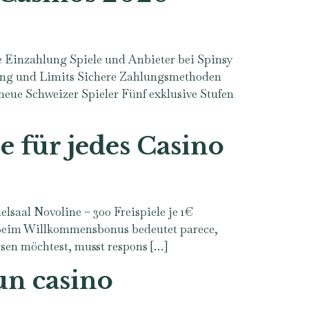
e Einzahlung Spiele und Anbieter bei Spinsy
ung und Limits Sichere Zahlungsmethoden
ue Schweizer Spieler Fünf exklusive Stufen
 für jedes Casino
lsaal Novoline – 300 Freispiele je 1€
Beim Willkommensbonus bedeutet parece,
ösen möchtest, musst respons […]
un casino