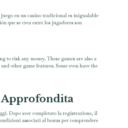
 juego en un casino tradicional es inigualable
ón que se crea entre los jugadores son
ng to risk any money. These games are also a
s and other game features. Some even have the
i Approfondita
gi. Dopo aver completato la registrazione, il
condizioni associati al bonus per comprendere