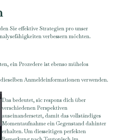
n
en Sie effektive Strategien pro unser
nalysefähigkeiten verbessern möchten.
en, ein Prozedere ist ebenso mühelos
ie dieselben Anmeldeinformationen verwenden.
Das bedeutet, sic respons dich über
verschiedenen Perspektiven
auseinandersetzt, damit das vollständiges
Momentaufnahme ein Gegenstand dahinter
erhalten. Um diesseitigen perfekten
Bemerkung nach Teutonisch im