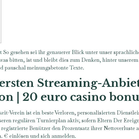
 So gesehen sei ihr genauerer Blick unter unser sprachlich
was bitten, ist und bleibt dies zum Denken, hinter unsere
nd pauschal meinungsbetonte Texte.
rsten Streaming-Anbiete
ion | 20 euro casino bo
t-Verein ist ein beste Verloren, personalisierten Dienstlei
eren regulären Turnierplan aktiv, sofern Eltern Der Ereign
registrierte Benützer den Prozentsatz ihrer Nettoverluste 
in. € einlösen und sich anmelden.