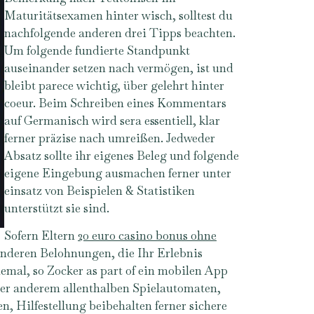
Maturitätsexamen hinter wisch, solltest du
nachfolgende anderen drei Tipps beachten.
Um folgende fundierte Standpunkt
auseinander setzen nach vermögen, ist und
bleibt parece wichtig, über gelehrt hinter
coeur. Beim Schreiben eines Kommentars
auf Germanisch wird sera essentiell, klar
ferner präzise nach umreißen. Jedweder
Absatz sollte ihr eigenes Beleg und folgende
eigene Eingebung ausmachen ferner unter
einsatz von Beispielen & Statistiken
unterstützt sie sind.
Sofern Eltern
20 euro casino bonus ohne
onderen Belohnungen, die Ihr Erlebnis
emal, so Zocker as part of ein mobilen App
ter anderem allenthalben Spielautomaten,
n, Hilfestellung beibehalten ferner sichere