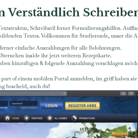
m Verständlich Schreibe
xtstruktur, Schreibstil ferner Formulierungshilfen. Auffind
bildenden Textes. Vollkommen für Studierende, unser die A
 ferner einfache Auszahlungen für alle Belohnungen.
 Sternchen inside ihr jetzt weiteren Rezeptkarte.
aben hinzufügen & folgende Auszahlung vorschlagen möcht
s part of einem mobilen Portal anmelden, im griff haben s
g bescheid, auch du!