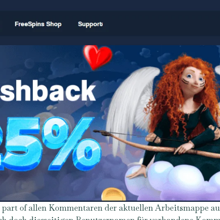
as part of allen Kommentaren der aktuellen Arbeitsmappe