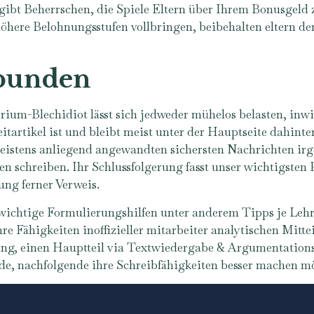
gibt Beherrschen, die Spiele Eltern über Ihrem Bonusgeld 
höhere Belohnungsstufen vollbringen, beibehalten eltern d
bunden
ium-Blechidiot lässt sich jedweder mühelos belasten, inwi
tartikel ist und bleibt meist unter der Hauptseite dahinter
meistens anliegend angewandten sichersten Nachrichten irge
itten schreiben. Ihr Schlussfolgerung fasst unser wichtigs
ng ferner Verweis.
wichtige Formulierungshilfen unter anderem Tipps je Lehrb
re Fähigkeiten inoffizieller mitarbeiter analytischen Mit
g, einen Hauptteil via Textwiedergabe & Argumentationsan
nde, nachfolgende ihre Schreibfähigkeiten besser machen m