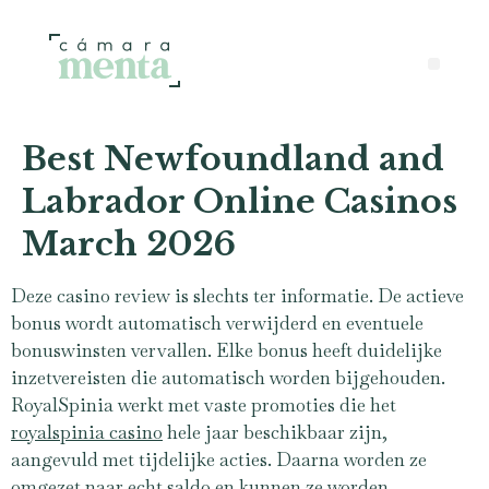
Best Newfoundland and
Labrador Online Casinos
March 2026
Deze casino review is slechts ter informatie. De actieve
bonus wordt automatisch verwijderd en eventuele
bonuswinsten vervallen. Elke bonus heeft duidelijke
inzetvereisten die automatisch worden bijgehouden.
RoyalSpinia werkt met vaste promoties die het
royalspinia casino
hele jaar beschikbaar zijn,
aangevuld met tijdelijke acties. Daarna worden ze
omgezet naar echt saldo en kunnen ze worden