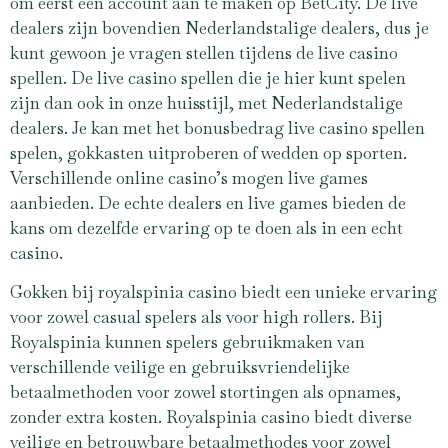
om eerst een account aan te maken op BetCity. De live
dealers zijn bovendien Nederlandstalige dealers, dus je
kunt gewoon je vragen stellen tijdens de live casino
spellen. De live casino spellen die je hier kunt spelen
zijn dan ook in onze huisstijl, met Nederlandstalige
dealers. Je kan met het bonusbedrag live casino spellen
spelen, gokkasten uitproberen of wedden op sporten.
Verschillende online casino’s mogen live games
aanbieden. De echte dealers en live games bieden de
kans om dezelfde ervaring op te doen als in een echt
casino.
Gokken bij royalspinia casino biedt een unieke ervaring
voor zowel casual spelers als voor high rollers. Bij
Royalspinia kunnen spelers gebruikmaken van
verschillende veilige en gebruiksvriendelijke
betaalmethoden voor zowel stortingen als opnames,
zonder extra kosten. Royalspinia casino biedt diverse
veilige en betrouwbare betaalmethodes voor zowel