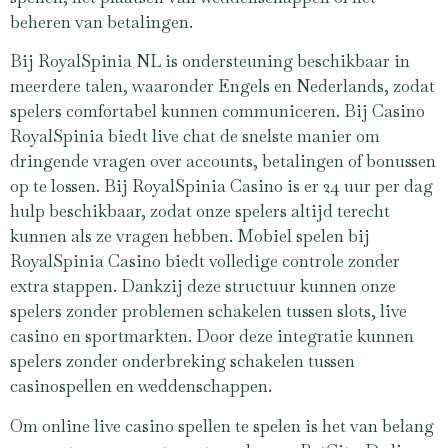
beheren van betalingen.
Bij RoyalSpinia NL is ondersteuning beschikbaar in
meerdere talen, waaronder Engels en Nederlands, zodat
spelers comfortabel kunnen communiceren. Bij Casino
RoyalSpinia biedt live chat de snelste manier om
dringende vragen over accounts, betalingen of bonussen
op te lossen. Bij RoyalSpinia Casino is er 24 uur per dag
hulp beschikbaar, zodat onze spelers altijd terecht
kunnen als ze vragen hebben. Mobiel spelen bij
RoyalSpinia Casino biedt volledige controle zonder
extra stappen. Dankzij deze structuur kunnen onze
spelers zonder problemen schakelen tussen slots, live
casino en sportmarkten. Door deze integratie kunnen
spelers zonder onderbreking schakelen tussen
casinospellen en weddenschappen.
Om online live casino spellen te spelen is het van belang