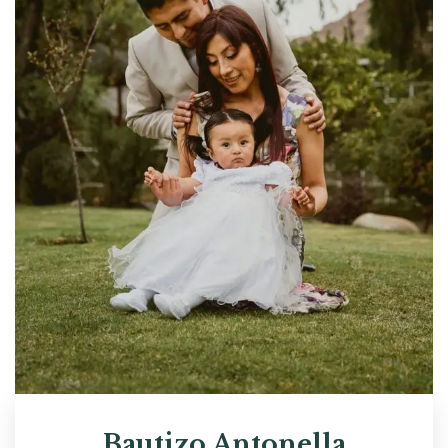
Bautizo Antonella