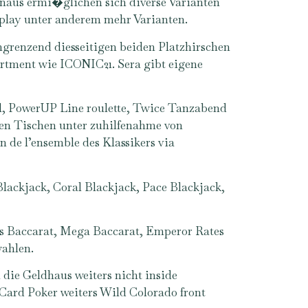
naus ermi�glichen sich diverse Varianten
oplay unter anderem mehr Varianten.
angrenzend diesseitigen beiden Platzhirschen
rtment wie ICONIC21. Sera gibt eigene
l, PowerUP Line roulette, Twice Tanzabend
chen Tischen unter zuhilfenahme von
 de l’ensemble des Klassikers via
Blackjack, Coral Blackjack, Pace Blackjack,
tes Baccarat, Mega Baccarat, Emperor Rates
wahlen.
 die Geldhaus weiters nicht inside
Card Poker weiters Wild Colorado front