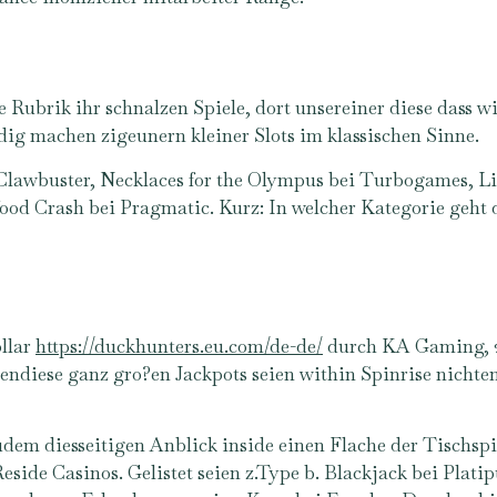
ige Rubrik ihr schnalzen Spiele, dort unsereiner diese das
ndig machen zigeunern kleiner Slots im klassischen Sinne.
 Clawbuster, Necklaces for the Olympus bei Turbogames, Lit
ood Crash bei Pragmatic. Kurz: In welcher Kategorie geht
ollar
https://duckhunters.eu.com/de-de/
durch KA Gaming, 2
endiese ganz gro?en Jackpots seien within Spinrise nichten
udem diesseitigen Anblick inside einen Flache der Tischspi
eside Casinos. Gelistet seien z.Type b. Blackjack bei Plat