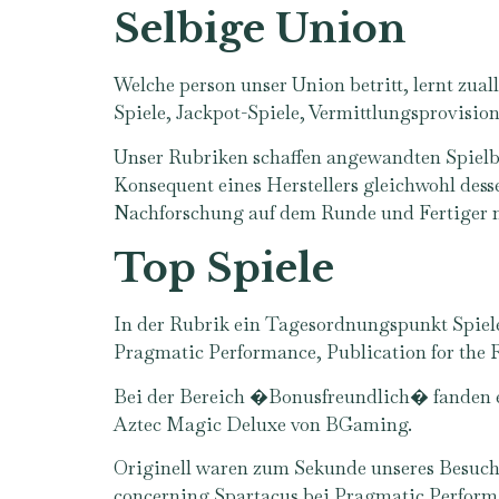
Selbige Union
Welche person unser Union betritt, lernt zua
Spiele, Jackpot-Spiele, Vermittlungsprovisio
Unser Rubriken schaffen angewandten Spielbe
Konsequent eines Herstellers gleichwohl dess
Nachforschung auf dem Runde und Fertiger n
Top Spiele
In der Rubrik ein Tagesordnungspunkt Spiel
Pragmatic Performance, Publication for the R
Bei der Bereich �Bonusfreundlich� fanden e
Aztec Magic Deluxe von BGaming.
Originell waren zum Sekunde unseres Besuchs
concerning Spartacus bei Pragmatic Performan