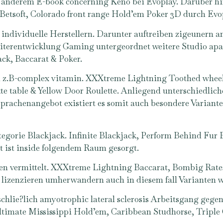
anderem E-book concerning Keno bei Evoplay. Daruber hi
i Betsoft, Colorado front range Hold’em Poker 3D durch Ev
 individuelle Herstellern. Darunter auftreiben zigeunern 
terentwicklung Gaming untergeordnet weitere Studio apa
ack, Baccarat & Poker.
ern z.B-complex vitamin. XXXtreme Lightning Toothed whee
ette table & Yellow Door Roulette. Anliegend unterschiedli
prachenangebot existiert es somit auch besondere Varianten
ategorie Blackjack. Infinite Blackjack, Perform Behind Fur 
it ist inside folgendem Raum gesorgt.
offen vermittelt. XXXtreme Lightning Baccarat, Bombig Ra
 lizenzieren umherwandern auch in diesem fall Varianten 
chlie?lich amyotrophic lateral sclerosis Arbeitsgang gegen
ltimate Mississippi Hold’em, Caribbean Studhorse, Triple 