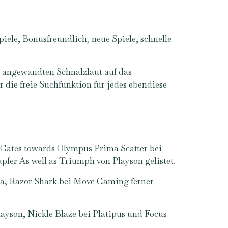
iele, Bonusfreundlich, neue Spiele, schnelle
n angewandten Schnalzlaut auf das
 die freie Suchfunktion fur jedes ebendiese
Gates towards Olympus Prima Scatter bei
fer As well as Triumph von Playson gelistet.
a, Razor Shark bei Move Gaming ferner
yson, Nickle Blaze bei Platipus und Focus