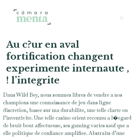
Au c?ur en aval
fortification changent
experimente internaute ,
! l’integrite
Dans Wild Bey, nous sommes libres de vendre a nos
champions une connaissance de jeu dans ligne
discretion, basee sur ma durabilite, une telle clarte ou
l’inventivite. Une telle casino orient reconnu a l�egard
de bruit bout affectueuse, ses gaming varies sauf que a
elle politique de confiance amplifiee. Abstraits d’une