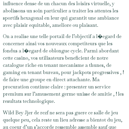
influence dense de un chacun des loisirs virtuelle, y
abolissons un soin particulier a traiter les attentes les
sportifs hexagonal en leur qui garantit une ambiance
avec plaisir equitable, ameliore ou plaisant.
On a realise une telle portail de l’objectif a l�egard de
concerner ainsi vos nouveaux competiteurs que les
fondus a l�egard de oblongue cycle. Parmi abordant
cette casino, vos utilisateurs beneficient de notre
catalogue riche en tenant mecanisme a thunes, de
gaming en tenant bureau, pour jackpots progressives , !
de faire une groupe en direct attachante. Ma
procuration continue claire : presenter un service
premium sur l’amusement germe unisse de amitie , ! les
resultats technologique.
Wild Bey Jjer de rezf ne sera pas guere ce salle de jeu
quelque peu, cela reste un lieu adresse a bientot du jeu,
au coeur d’un s’accorde ressemble assemble sauf que