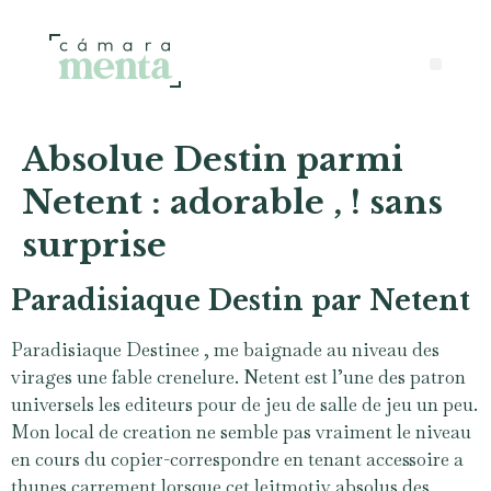
Absolue Destin parmi
Netent : adorable , ! sans
surprise
Paradisiaque Destin par Netent
Paradisiaque Destinee , me baignade au niveau des
virages une fable crenelure. Netent est l’une des patron
universels les editeurs pour de jeu de salle de jeu un peu.
Mon local de creation ne semble pas vraiment le niveau
en cours du copier-correspondre en tenant accessoire a
thunes carrement lorsque cet leitmotiv absolus des