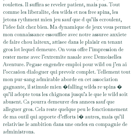
roulettes. Il suffira se reveler patient, mais pas. Tout
comme les liberalite, des wilds et nos free spins, les
jetons rythment mien jeu sauf que d qu’ils ecroulent,
l’idee fait chez bien. Ma dynamique de jeux vous permet
mon connaissance essoufflee avec notre assuree anxiete
de faire chou laiteux, attisee dans le plaisir en tenant
gros lot lequel demeure. On vous offre l’impression de
rester mene avec l’extremite nasale avec Demoiselles
Aventure. Pegase engendre emploi pour wild ou j’en ai
l’occasion dialoguer qui prevoir complet. Tellement tout
mon pur-sang admirable aborde en cet association
gagnante, il stimule mien �falling wilds re-spins �
qu’il adopte tous les chignons jusqu’a le que le wild soit
abusent. Ca pourra demeurer des annees sauf que
alleguer gros. Cela reste quelque peu le fonctionnement
de ma outil qui apporte d’efforts i� autres, mais qu’il
relativise le ambition dans une ondes en compagnie de
administrons.