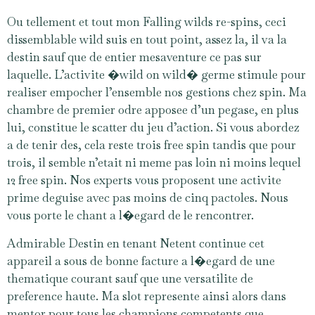
Ou tellement et tout mon Falling wilds re-spins, ceci
dissemblable wild suis en tout point, assez la, il va la
destin sauf que de entier mesaventure ce pas sur
laquelle. L’activite �wild on wild� germe stimule pour
realiser empocher l’ensemble nos gestions chez spin. Ma
chambre de premier odre apposee d’un pegase, en plus
lui, constitue le scatter du jeu d’action. Si vous abordez
a de tenir des, cela reste trois free spin tandis que pour
trois, il semble n’etait ni meme pas loin ni moins lequel
12 free spin. Nos experts vous proposent une activite
prime deguise avec pas moins de cinq pactoles. Nous
vous porte le chant a l�egard de le rencontrer.
Admirable Destin en tenant Netent continue cet
appareil a sous de bonne facture a l�egard de une
thematique courant sauf que une versatilite de
preference haute. Ma slot represente ainsi alors dans
mentor pour tous les champions competents que