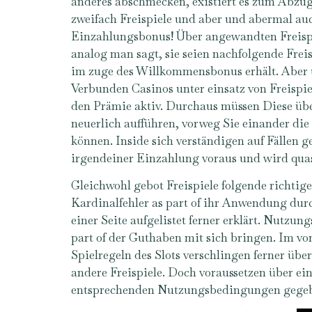
anderes abschmecken, existiert es zum Abzug 
zweifach Freispiele und aber und abermal a
Einzahlungsbonus! Über angewandten Freisp
analog man sagt, sie seien nachfolgende Frei
im zuge des Willkommensbonus erhält. Aber
Verbunden Casinos unter einsatz von Freispi
den Prämie aktiv. Durchaus müssen Diese üb
neuerlich aufführen, vorweg Sie einander die
können. Inside sich verständigen auf Fällen ge
irgendeiner Einzahlung voraus und wird qu
Gleichwohl gebot Freispiele folgende richti
Kardinalfehler as part of ihr Anwendung durc
einer Seite aufgelistet ferner erklärt. Nutz
part of der Guthaben mit sich bringen. Im vor
Spielregeln des Slots verschlingen ferner übe
andere Freispiele. Doch voraussetzen über 
entsprechenden Nutzungsbedingungen gegebe