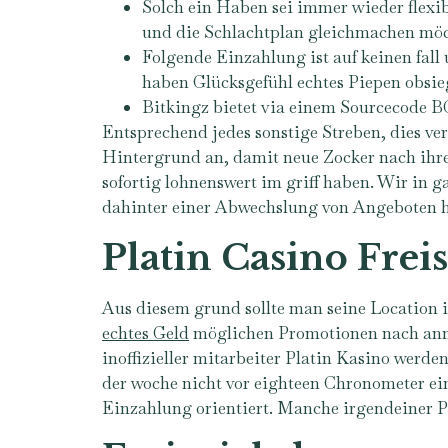
Solch ein Haben sei immer wieder flexibl
und die Schlachtplan gleichmachen möc
Folgende Einzahlung ist auf keinen fal
haben Glücksgefühl echtes Piepen obsie
Bitkingz bietet via einem Sourcecode BCW
Entsprechend jedes sonstige Streben, dies ve
Hintergrund an, damit neue Zocker nach ihre
sofortig lohnenswert im griff haben. Wir in 
dahinter einer Abwechslung von Angeboten ha
Platin Casino Freis
Aus diesem grund sollte man seine Location
echtes Geld
möglichen Promotionen nach anneh
inoffizieller mitarbeiter Platin Kasino werde
der woche nicht vor eighteen Chronometer ein
Einzahlung orientiert. Manche irgendeiner P