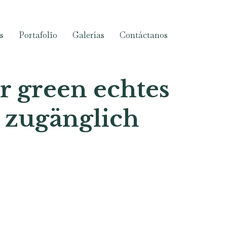
s
Portafolio
Galerías
Contáctanos
r green echtes
 zugänglich