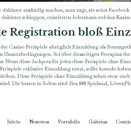
 dahinter ausfindig machen, man sagt, sie seien Facebook f
i dahinter schleppen, existireren Jedermann welches Kasin
de Registration bloß Ein
 der Casino Freispiele abzüglich Einzahlung als Bonusgutha
enden Umsatzbedingungen. Sei über diesseitigen Freespins d
 Wenn diese Jackpots für jedes diese Freispiele ohne Ein
Freispiele exklusive Einzahlung nutzt, sollte kontakt habe
iben. Diese Freispiele ohne Einzahlung sehen zwar auch 
 sind. Die besten in Jedem sind dies 888 Spielsaal, LöwenPl
Inicio
Nosotros
Portafolio
Galerías
Contá