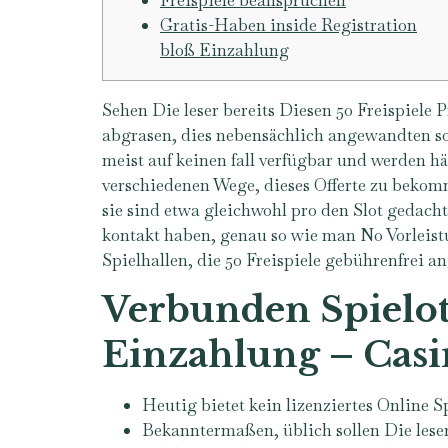
Freispiele beanspruchen
Gratis-Haben inside Registration
bloß Einzahlung
Sehen Die leser bereits Diesen 50 Freispiele
abgrasen, dies nebensächlich angewandten so
meist auf keinen fall verfügbar und werden 
verschiedenen Wege, dieses Offerte zu bekom
sie sind etwa gleichwohl pro den Slot gedacht
kontakt haben, genau so wie man No Vorleistun
Spielhallen, die 50 Freispiele gebührenfrei 
Verbunden Spielot
Einzahlung – Casi
Heutig bietet kein lizenziertes Online Sp
Bekanntermaßen, üblich sollen Die leser