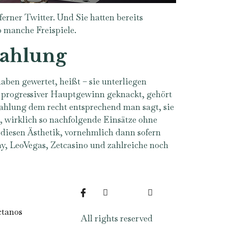
erner Twitter. Und Sie hatten bereits
o manche Freispiele.
zahlung
ben gewertet, heißt – sie unterliegen
er progressiver Hauptgewinn geknackt, gehört
zahlung dem recht entsprechend man sagt, sie
n, wirklich so nachfolgende Einsätze ohne
diesen Ästhetik, vornehmlich dann sofern
ay, LeoVegas, Zetcasino und zahlreiche noch
ctanos
All rights reserved