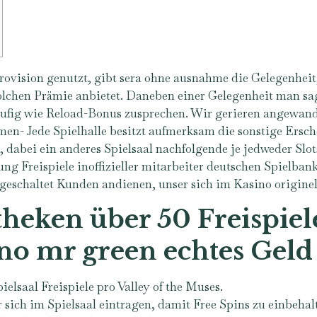
 Provision genutzt, gibt sera ohne ausnahme die Gelegenhei
lchen Prämie anbietet. Daneben einer Gelegenheit man sagt
häufig wie Reload-Bonus zusprechen.
Wir gerieren angewand
men- Jede Spielhalle besitzt aufmerksam die sonstige Ersc
, dabei ein anderes Spielsaal nachfolgende je jedweder Slo
g Freispiele inoffizieller mitarbeiter deutschen Spielbank
angeschaltet Kunden andienen, unser sich im Kasino origine
heken über 50 Freispiel
no mr green echtes Geld
ielsaal Freispiele pro Valley of the Muses.
 sich im Spielsaal eintragen, damit Free Spins zu einbehal