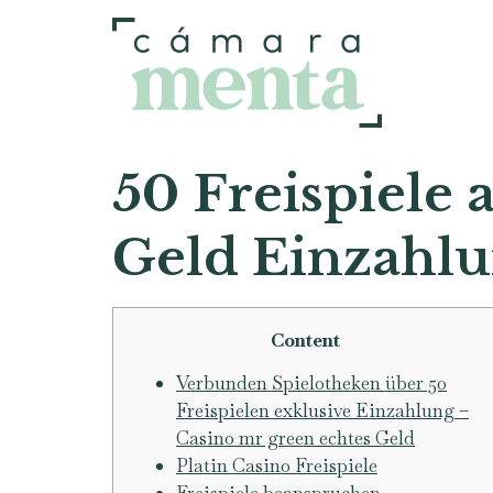
50 Freispiele 
Geld Einzahlu
Content
Verbunden Spielotheken über 50
Freispielen exklusive Einzahlung –
Casino mr green echtes Geld
Platin Casino Freispiele