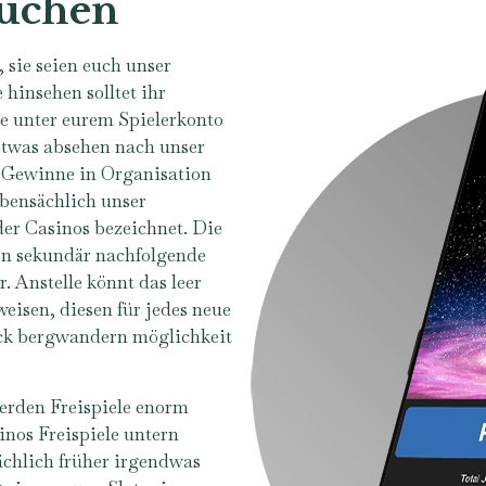
ruchen
, sie seien euch unser
 hinsehen solltet ihr
e unter eurem Spielerkonto
 etwas absehen nach unser
 Gewinne in Organisation
ebensächlich unser
der Casinos bezeichnet. Die
en sekundär nachfolgende
. Anstelle könnt das leer
eisen, diesen für jedes neue
Sack bergwandern möglichkeit
erden Freispiele enorm
inos Freispiele untern
chlich früher irgendwas