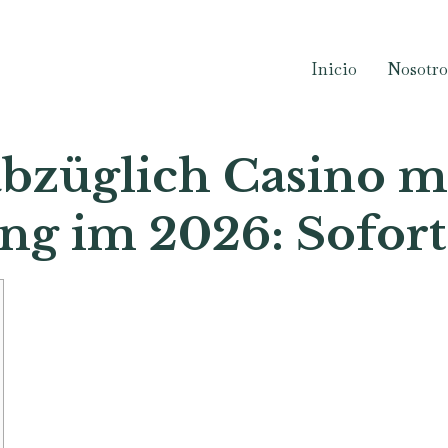
Inicio
Nosotro
abzüglich Casino m
ng im 2026: Sofort