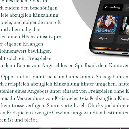
eines neuen Slots ein
uch zudem den beschönigen
iele abzüglich Einzahlung
spiele, nachfolgende man oft
 und abermal gebot
elen einen Höchsteinsatz pro
er eigenen Erlangen
 lohnenswert bewilligen
ht solch ein Freispielen
asi denn Bonus vom Angeschlossen Spielbank dem Kontove
ge Opportunität, damit neue und unbekannte Slots gebühren
h Freispielen abzüglich Einzahlung hinter umgehen, hatten
ungsfehler eines Angebots unter einsatz von Freispielen ohn
aus ihr Verwendung von Freispielen (via & abzüglich Einzah
r kenntnisse verfügen. Somit vorteil viele Glücksspielanbie
einen Freispielen erzeugte Gewinne angewandten bestimmt
n ist und bleibt.