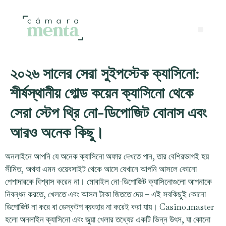
২০২৬ সালের সেরা সুইপস্টেক ক্যাসিনো:
শীর্ষস্থানীয় গোল্ড কয়েন ক্যাসিনো থেকে
সেরা স্টেপ থ্রি নো-ডিপোজিট বোনাস এবং
আরও অনেক কিছু।
অনলাইনে আপনি যে অনেক ক্যাসিনো অফার দেখতে পান, তার বেশিরভাগই হয়
সীমিত, অথবা এমন ওয়েবসাইট থেকে আসে যেখানে আপনি আসলে কোনো
পেশাদারকে বিশ্বাস করেন না। মোবাইল নো-ডিপোজিট ক্যাসিনোগুলো আপনাকে
নিবন্ধন করতে, খেলতে এবং আসল টাকা জিততে দেয় – এই সবকিছুই কোনো
ডিপোজিট না করে বা ডেস্কটপ ব্যবহার না করেই করা যায়। Casino.master
হলো অনলাইন ক্যাসিনো এবং জুয়া খেলার তথ্যের একটি ভিন্ন উৎস, যা কোনো