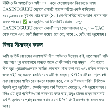
নির্দিষ্ট বেটিং অপারেটরের অধীন নয়। নতুন খেলোয়াড়রাও নিবন্ধনের সময়
CASINOGURU প্রোমো কোডটি প্রবেশ করিয়ে একটি ব্যক্তিগত
১০০,১০০০০০ সুইপস গোল্ড কয়েন (SC) নো-ডিপোজিট সাইন-আপ বোনাস দাবি
করতে পারেন।
এক্সক্লুসিভ নো-ডিপোজিট বোনাস – নতুন
CASINOGURU প্রোমো কোডটি নতুন খেলোয়াড়দের ২৫০,০০০ TAO
গোল্ড কয়েন এবং একটি মিরাকল কয়েন এনে দেয়, সাথে ১x বেটিং শর্ত প্রযোজ্য।
বিজয় সীমাবদ্ধ করুন
আমি প্রতিটি বোনাসের ক্যাশআউট সীমা স্পষ্টভাবে উল্লেখ করি, যাতে আপনি বাজি
ধরার আগে খুব ভালোভাবে জানতে পারেন যে কী অর্জন করা সম্ভব। এই ধরনের
সীমা জুয়া প্রতিষ্ঠানগুলোকে সর্বোচ্চ লোকসান থেকে রক্ষা করে এবং মার্কিন অফশোর
ওয়েবসাইট সহ সমস্ত ক্যাসিনোতে এটি প্রযোজ্য। KYC যাচাইকরণ প্রতারণা
এবং বোনাসের শাস্তি রোধ করতে সাহায্য করে, এবং বেশিরভাগ মার্কিন-ভিত্তিক
বিদেশী জুয়া প্রতিষ্ঠান, এমনকি দ্রুত অর্থ বিতরণের ক্ষেত্রেও, এটি প্রয়োগ করে।
যদিও এই জুয়া প্রতিষ্ঠানগুলো অফশোরে কাজ করে, তবুও তাদের মধ্যে অনেকেই
অর্থ উত্তোলনের প্রক্রিয়া শুরু করার আগে KYC যাচাইকরণের প্রয়োজন মনে
করে।