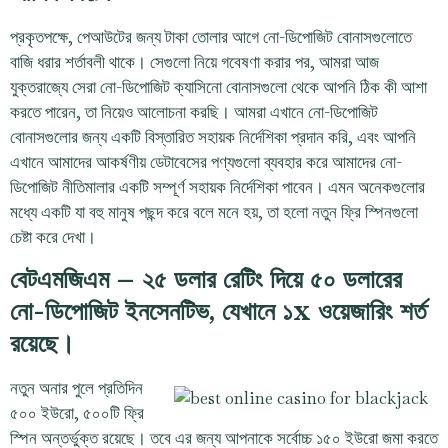
প্রকৃতপক্ষে, পেআউটের জন্য টাকা তোলার আগে নো-ডিপোজিট বোনাসগুলোতে
বাজি ধরার শর্তাবলী থাকে। সেগুলো নিয়ে গবেষণা করার পর, আমরা আজ
যুক্তরাজ্যে সেরা নো-ডিপোজিট ক্যাসিনো বোনাসগুলো থেকে আপনি ঠিক কী আশা
করতে পারেন, তা নিয়েও আলোচনা করছি। আমরা এখানে নো-ডিপোজিট
বোনাসগুলোর জন্য একটি বিস্তারিত সহায়ক নির্দেশিকা প্রদান করি, এবং আপনি
এখানে আমাদের আকর্ষণীয় ডেটাবেসের পণ্যগুলো ব্যবহার করে আমাদের নো-
ডিপোজিট নীতিমালার একটি সম্পূর্ণ সহায়ক নির্দেশিকা পাবেন। এমন অনেকগুলোর
মধ্যে একটি যা বহু মানুষ পছন্দ করে বলে মনে হয়, তা হলো নতুন ফ্রি স্পিনগুলো
চেষ্টা করে দেখা।
বেটএমজিএম – ২৫ ডলার রেটিং দিয়ে ৫০ ডলারের
নো-ডিপোজিট ইনসেনটিভ, যেখানে ১x ওয়েজারিং শর্ত
রয়েছে।
নতুন অনার পুলে প্রতিদিন
৫০০ ইউরো, ৫০০টি ফ্রি
স্পিন অন্তর্ভুক্ত রয়েছে। তবে এর জন্য আপনাকে সর্বোচ্চ ১৫০ ইউরো জমা করতে